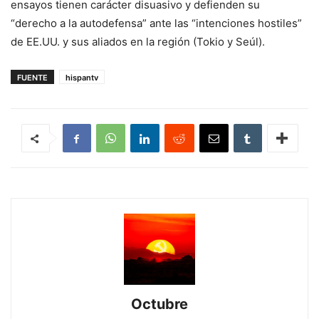
ensayos tienen carácter disuasivo y defienden su
“derecho a la autodefensa” ante las “intenciones hostiles”
de EE.UU. y sus aliados en la región (Tokio y Seúl).
FUENTE
hispantv
Octubre