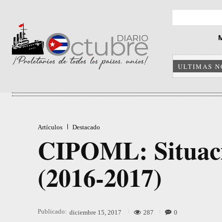
ULTIMAS N
Artículos
Destacado
CIPOML: Situaci
(2016-2017)
Publicado:
287
0
diciembre 15, 2017