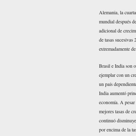
Alemania, la cuart
mundial después de
adicional de creci
de tasas sucesivas
extremadamente desi
Brasil e India son 
ejemplar con un cre
un país dependiente
India aumentó princ
economía. A pesar d
mejores tasas de cr
continuó disminuyen
por encima de la t