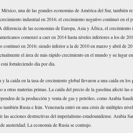
l, México, una de las grandes economías de América del Sur, también re
 crecimiento industrial en 2016; el crecimiento negativo continuó en el 
 diferencia de las economías de Europa, Asia y África, el crecimiento i
oamericanos comenzó a caer en 2014 hasta niveles inferiores a los de 201
o continuó en 2016; siendo inferior a la de 2010 en marzo y abril de 2
actualmente el área de más rápido crecimiento en el mundo y su lugar en
está fortaleciendo día por día.
y la caída en la tasa de crecimiento global llevaron a una caída en los 
mo a otras materias primas. La caída del precio de la gasolina afectó las
dependen de la producción y venta de gas y petróleo, como Arabia Saudi
 también Rusia e Irán. Venezuela entró en una crisis de múltiples nivel
 las acciones destructivas del imperialismo estadounidense. Arabia Sa
de austeridad; La economía de Rusia se contrajo.