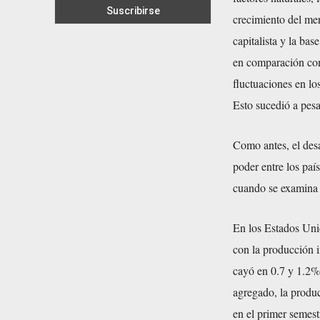
crecimiento del mer
capitalista y la ba
en comparación con
fluctuaciones en lo
Esto sucedió a pesa
Como antes, el desa
poder entre los paí
cuando se examina e
En los Estados Uni
con la producción i
cayó en 0.7 y 1.2%
agregado, la produ
en el primer semest