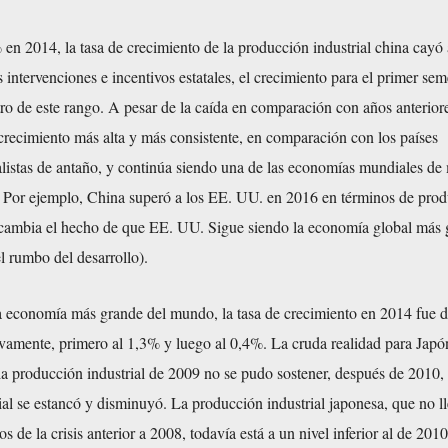
 en 2014, la tasa de crecimiento de la producción industrial china cayó 
s intervenciones e incentivos estatales, el crecimiento para el primer sem
ro de este rango. A pesar de la caída en comparación con años anterior
crecimiento más alta y más consistente, en comparación con los países
alistas de antaño, y continúa siendo una de las economías mundiales de
. Por ejemplo, China superó a los EE. UU. en 2016 en términos de pro
o cambia el hecho de que EE. UU. Sigue siendo la economía global más 
l rumbo del desarrollo).
ra economía más grande del mundo, la tasa de crecimiento en 2014 fue 
ivamente, primero al 1,3% y luego al 0,4%. La cruda realidad para Japó
la producción industrial de 2009 no se pudo sostener, después de 2010, 
ial se estancó y disminuyó. La producción industrial japonesa, que no l
 de la crisis anterior a 2008, todavía está a un nivel inferior al de 2010