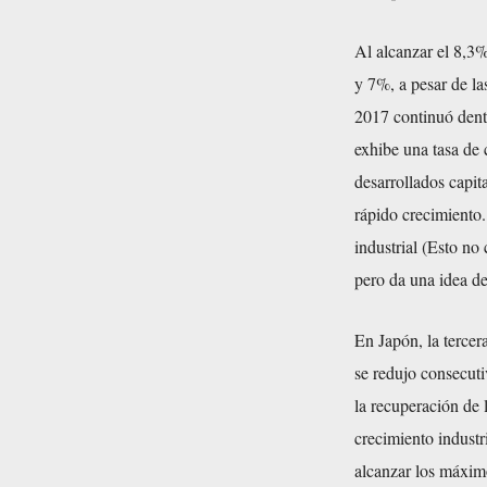
Al alcanzar el 8,3%
y 7%, a pesar de la
2017 continuó dent
exhibe una tasa de 
desarrollados capit
rápido crecimiento
industrial (Esto n
pero da una idea de
En Japón, la terce
se redujo consecut
la recuperación de 
crecimiento industr
alcanzar los máximos