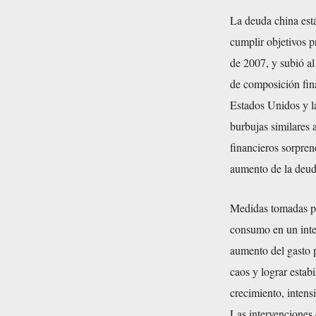
La deuda china est
cumplir objetivos p
de 2007, y subió al
de composición fina
Estados Unidos y l
burbujas similares 
financieros sorpren
aumento de la deud
Medidas tomadas por
consumo en un inten
aumento del gasto p
caos y lograr estab
crecimiento, intens
Las intervenciones 