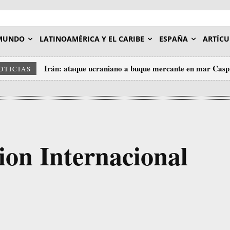
MUNDO
LATINOAMÉRICA Y EL CARIBE
ESPAÑA
ARTÍCU
Irán: ataque ucraniano a buque mercante en mar Caspio
OTICIAS
on Internacional