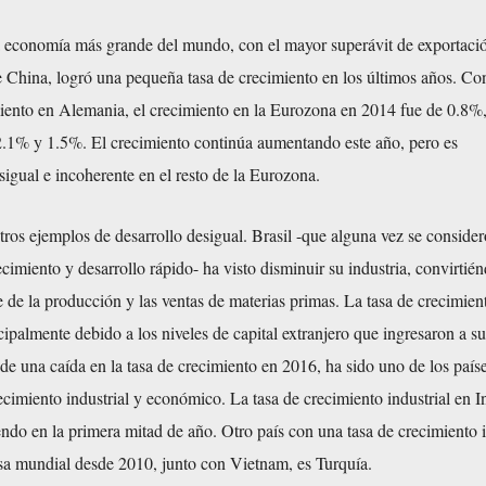
a economía más grande del mundo, con el mayor superávit de exportaci
 China, logró una pequeña tasa de crecimiento en los últimos años. Con
miento en Alemania, el crecimiento en la Eurozona en 2014 fue de 0.8%
 2.1% y 1.5%. El crecimiento continúa aumentando este año, pero es
gual e incoherente en el resto de la Eurozona.
otros ejemplos de desarrollo desigual. Brasil -que alguna vez se consider
cimiento y desarrollo rápido- ha visto disminuir su industria, convirtié
 de la producción y las ventas de materias primas. La tasa de crecimien
ipalmente debido a los niveles de capital extranjero que ingresaron a su
e una caída en la tasa de crecimiento en 2016, ha sido uno de los paíse
ecimiento industrial y económico. La tasa de crecimiento industrial en I
do en la primera mitad de año. Otro país con una tasa de crecimiento i
asa mundial desde 2010, junto con Vietnam, es Turquía.