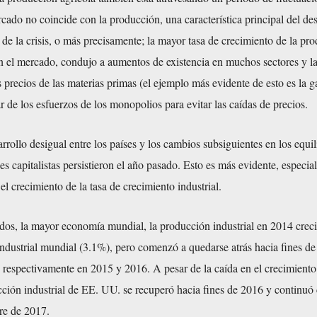
cado no coincide con la producción, una característica principal del des
se de la crisis, o más precisamente; la mayor tasa de crecimiento de la pr
 el mercado, condujo a aumentos de existencia en muchos sectores y l
s precios de las materias primas (el ejemplo más evidente de esto es la g
r de los esfuerzos de los monopolios para evitar las caídas de precios.
rrollo desigual entre los países y los cambios subsiguientes en los equil
ses capitalistas persistieron el año pasado. Esto es más evidente, especi
l crecimiento de la tasa de crecimiento industrial.
dos, la mayor economía mundial, la producción industrial en 2014 creci
ndustrial mundial (3.1%), pero comenzó a quedarse atrás hacia fines de
 respectivamente en 2015 y 2016. A pesar de la caída en el crecimiento
cción industrial de EE. UU. se recuperó hacia fines de 2016 y continuó
re de 2017.