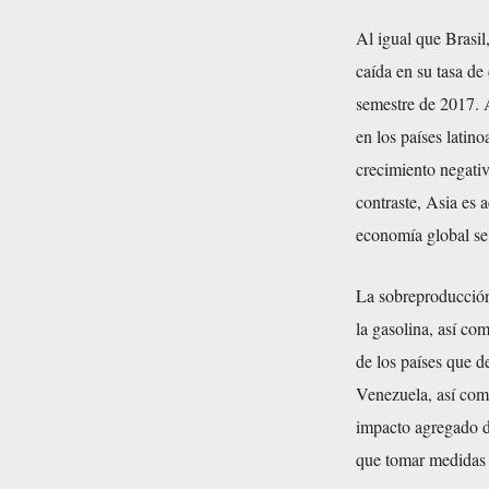
Al igual que Brasi
caída en su tasa de
semestre de 2017. A
en los países latin
crecimiento negativ
contraste, Asia es 
economía global se 
La sobreproducción 
la gasolina, así co
de los países que 
Venezuela, así como
impacto agregado de
que tomar medidas 