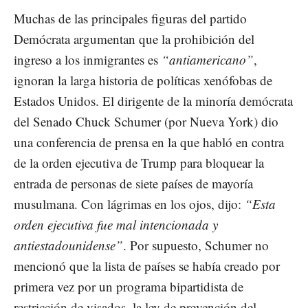
Muchas de las principales figuras del partido
Demócrata argumentan que la prohibición del
ingreso a los inmigrantes es
“antiamericano”
,
ignoran la larga historia de políticas xenófobas de
Estados Unidos. El dirigente de la minoría demócrata
del Senado Chuck Schumer (por Nueva York) dio
una conferencia de prensa en la que habló en contra
de la orden ejecutiva de Trump para bloquear la
entrada de personas de siete países de mayoría
musulmana. Con lágrimas en los ojos, dijo:
“Esta
orden ejecutiva fue mal intencionada y
antiestadounidense”
. Por supuesto, Schumer no
mencionó que la lista de países se había creado por
primera vez por un programa bipartidista de
restricción de visados, la ley de prevención del