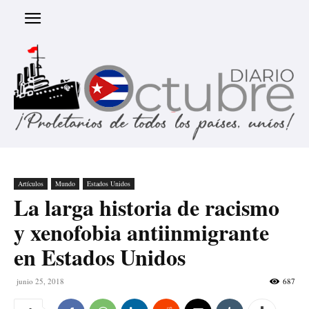
Artículos
Mundo
Estados Unidos
La larga historia de racismo
y xenofobia antiinmigrante
en Estados Unidos
junio 25, 2018
687