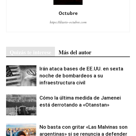
Octubre
https://diario-octubre.com
Quizás te interese
Más del autor
Irán ataca bases de EE.UU. en sexta
noche de bombardeos a su
infraestructura civil
Cómo la última medida de Jamenei
está derrotando a «Otanstan»
No basta con gritar «Las Malvinas son
argentinas» si se renuncia a defender