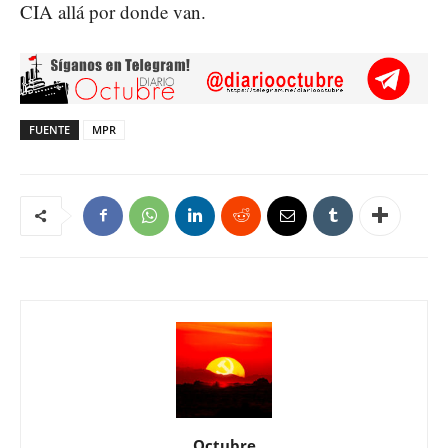
CIA allá por donde van.
FUENTE
MPR
Octubre