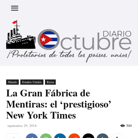
Mundo
Estados Unidos
Rusia
La Gran Fábrica de
Mentiras: el ‘prestigioso’
New York Times
septiembre 29, 2018
500