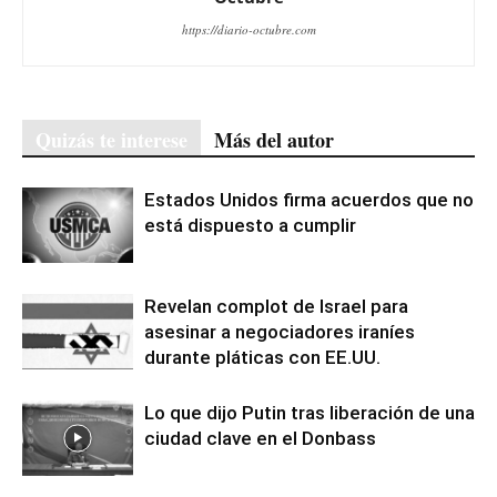
https://diario-octubre.com
Quizás te interese
Más del autor
Estados Unidos firma acuerdos que no
está dispuesto a cumplir
Revelan complot de Israel para
asesinar a negociadores iraníes
durante pláticas con EE.UU.
Lo que dijo Putin tras liberación de una
ciudad clave en el Donbass