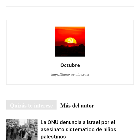
Octubre
https://diario-octubre.com
Quizás te interese
Más del autor
La ONU denuncia a Israel por el
asesinato sistemático de niños
palestinos