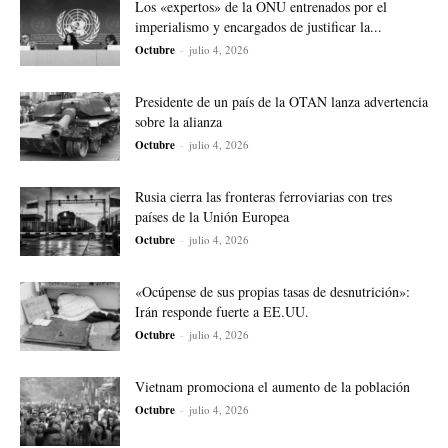
Los «expertos» de la ONU entrenados por el
imperialismo y encargados de justificar la...
Octubre
-
julio 4, 2026
Presidente de un país de la OTAN lanza advertencia
sobre la alianza
Octubre
-
julio 4, 2026
Rusia cierra las fronteras ferroviarias con tres
países de la Unión Europea
Octubre
-
julio 4, 2026
«Ocúpense de sus propias tasas de desnutrición»:
Irán responde fuerte a EE.UU.
Octubre
-
julio 4, 2026
Vietnam promociona el aumento de la población
Octubre
-
julio 4, 2026