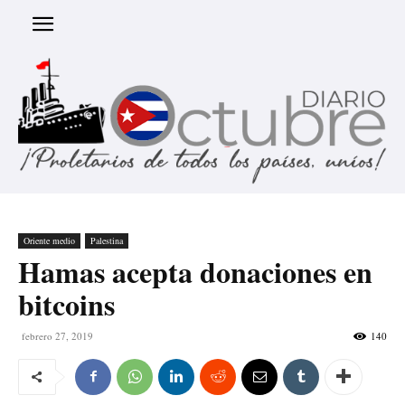
Oriente medio
Palestina
Hamas acepta donaciones en
bitcoins
febrero 27, 2019
140