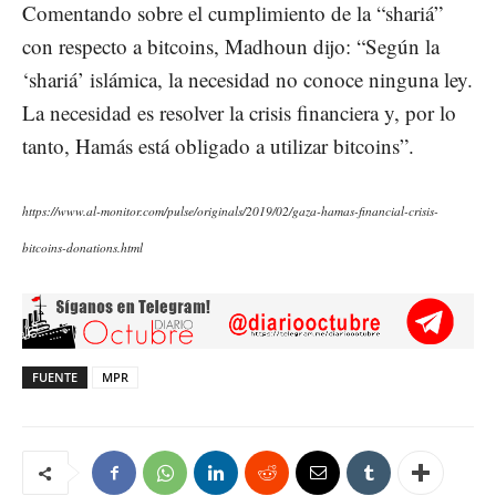
Comentando sobre el cumplimiento de la “shariá”
con respecto a bitcoins, Madhoun dijo: “Según la
‘shariá’ islámica, la necesidad no conoce ninguna ley.
La necesidad es resolver la crisis financiera y, por lo
tanto, Hamás está obligado a utilizar bitcoins”.
https://www.al-monitor.com/pulse/originals/2019/02/gaza-hamas-financial-crisis-
bitcoins-donations.html
FUENTE
MPR