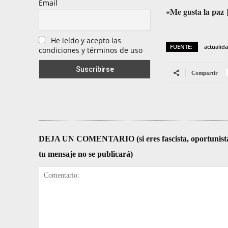
Email
«Me gusta la paz
He leído y acepto las
FUENTE:
actualid
condiciones y términos de uso
Compartir
DEJA UN COMENTARIO (si eres fascista, oportunista, re
tu mensaje no se publicará)