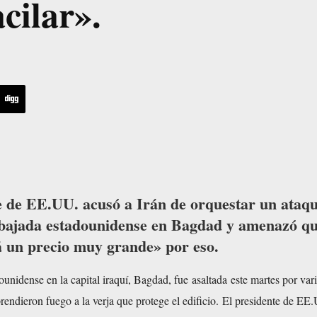
cilar».
e de EE.UU. acusó a Irán de orquestar un ataq
mbajada estadounidense en Bagdad y amenazó q
 un precio muy grande» por eso.
unidense en la capital iraquí, Bagdad, fue
asaltada
este martes por var
rendieron fuego a la verja que protege el edificio. El presidente de EE