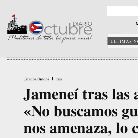
ULTIMAS N
Estados Unidos
Irán
Jameneí tras las
«No buscamos gue
nos amenaza, lo 