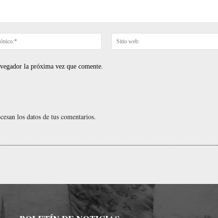
Correo
electrónico:*
navegador la próxima vez que comente.
esan los datos de tus comentarios.