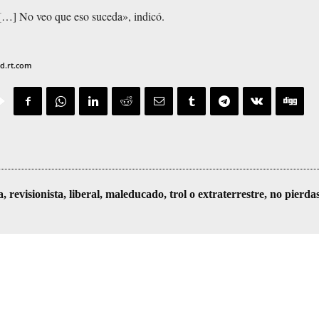
[…] No veo que eso suceda», indicó.
ad.rt.com
visionista, liberal, maleducado, trol o extraterrestre, no pierda