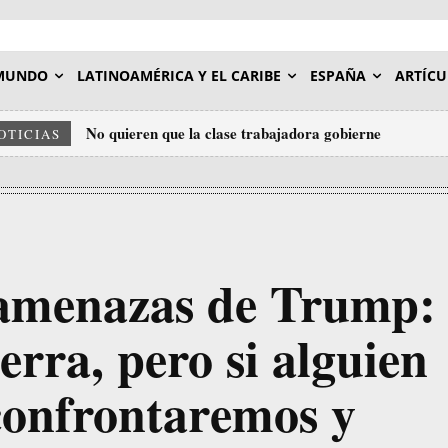
MUNDO
LATINOAMÉRICA Y EL CARIBE
ESPAÑA
ARTÍCU
No quieren que la clase trabajadora gobierne
OTICIAS
 amenazas de Trump:
rra, pero si alguien
confrontaremos y