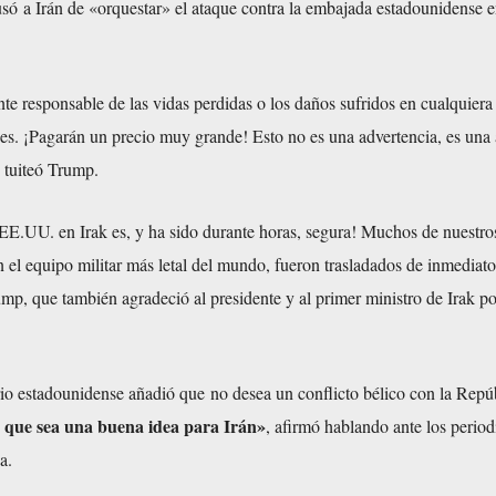
usó
a Irán de «orquestar» el ataque contra la embajada estadounidense e
te responsable de las vidas perdidas o los daños sufridos en cualquiera
nes. ¡Pagarán un precio muy grande! Esto no es una advertencia, es un
,
tuiteó
Trump.
E.UU. en Irak es, y ha sido durante horas, segura! Muchos de nuestro
n el equipo militar más letal del mundo, fueron trasladados de inmediato
ump, que también agradeció al presidente y al primer ministro de Irak p
rio estadounidense
añadió
que no desea un conflicto bélico con la Repú
 que sea una buena idea para Irán»
, afirmó hablando ante los period
a.