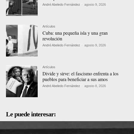
André Abeledo Fernández
-
agosto 9, 2026
Artículos
Cuba: una pequeña isla y una gran
revolución
André Abeledo Fernández
-
agosto 9, 2026
Artículos
Divide y sirve: el fascismo enfrenta a los
pueblos para beneficiar a sus amos
André Abeledo Fernández
-
agosto 8, 2026
Le puede interesar: