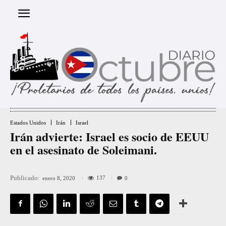
Estados Unidos
Irán
Israel
Irán advierte: Israel es socio de EEUU
en el asesinato de Soleimani.
Publicado:
137
enero 8, 2020
0