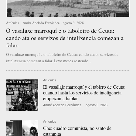
Artículos
André Abeledo Fernández
-
agosto 9, 2026
O vasalaxe marroquí e o taboleiro de Ceuta:
cando ata os servizos de intelixencia comezan a
falar.
O vasalaxe marroquí e o taboleiro de Ceuta: cando ata os servizos de
intelixencia comezan a falar. Levo meses sostendo...
Artículos
El vasallaje marroquí y el tablero de Ceuta:
cuando hasta los servicios de inteligencia
empiezan a hablar.
André Abeledo Fernández
-
agosto 9, 2026
Artículos
Che: cuadro comunista, no santo de
estampita