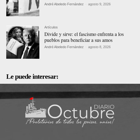
André Abeledo Fernández
-
agosto 9, 2026
Artículos
Divide y sirve: el fascismo enfrenta a los
pueblos para beneficiar a sus amos
André Abeledo Fernández
-
agosto 8, 2026
Le puede interesar: