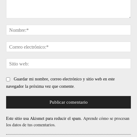
Comentario:
No
Cor
ele
Sit
web
Guardar mi nombre, correo electrónico y sitio web en este
navegador la próxima vez que comente.
Este sitio usa Akismet para reducir el spam.
Aprende cómo se procesan
los datos de tus comentarios.