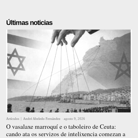
Últimas noticias
Artículos
André Abeledo Fernández
-
agosto 9, 2026
O vasalaxe marroquí e o taboleiro de Ceuta:
cando ata os servizos de intelixencia comezan a