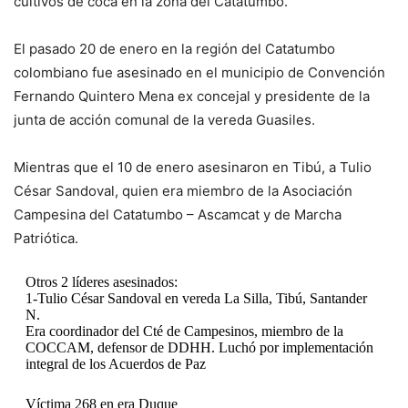
cultivos de coca en la zona del Catatumbo.
El pasado 20 de enero en la región del Catatumbo
colombiano fue asesinado en el municipio de Convención
Fernando Quintero Mena ex concejal y presidente de la
junta de acción comunal de la vereda Guasiles.
Mientras que el 10 de enero asesinaron en Tibú, a Tulio
César Sandoval, quien era miembro de la Asociación
Campesina del Catatumbo – Ascamcat y de Marcha
Patriótica.
Otros 2 líderes asesinados:
1-Tulio César Sandoval en vereda La Silla, Tibú, Santander
N.
Era coordinador del Cté de Campesinos, miembro de la
COCCAM, defensor de DDHH. Luchó por implementación
integral de los Acuerdos de Paz
Víctima 268 en era Duque