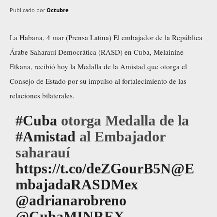
Publicado por
Octubre
La Habana, 4 mar (Prensa Latina) El embajador de la República
Árabe Saharaui Democrática (RASD) en Cuba, Melainine
Etkana, recibió hoy la Medalla de la Amistad que otorga el
Consejo de Estado por su impulso al fortalecimiento de las
relaciones bilaterales.
#Cuba
otorga Medalla de la
#Amistad
al Embajador
saharauí
https://t.co/deZGourB5N
@E
mbajadaRASDMex
@adrianarobreno
@CubaMINREX