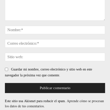
Comentario:
No
Cor
ele
Sit
web
Guardar mi nombre, correo electrónico y sitio web en este
navegador la próxima vez que comente.
Este sitio usa Akismet para reducir el spam.
Aprende cómo se procesan
los datos de tus comentarios.