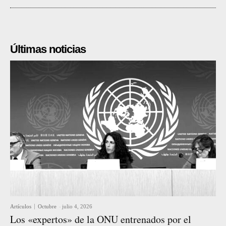
Últimas noticias
Artículos
Octubre
-
julio 4, 2026
Los «expertos» de la ONU entrenados por el