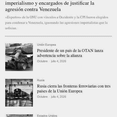
imperialismo y encargados de justificar la
agresión contra Venezuela
«Expertos» de la ONU con vínculos a Occidente y la CPI fueron elegidos
para condenar a Venezuela, ignorando las agresiones imperialistas que la
asfixian.
Unión Europea
Presidente de un país de la OTAN lanza
advertencia sobre la alianza
Octubre
-
julio 4, 2026
Rusia
Rusia cierra las fronteras ferroviarias con tres
países de la Unión Europea
Octubre
-
julio 4, 2026
Estados Unidos