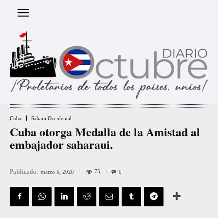
Cuba
Sahara Occidental
Cuba otorga Medalla de la Amistad al
embajador saharaui.
Publicado:
75
marzo 5, 2020
0