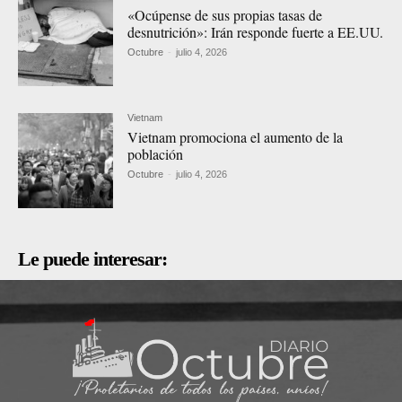
«Ocúpense de sus propias tasas de
desnutrición»: Irán responde fuerte a EE.UU.
Octubre
-
julio 4, 2026
Vietnam
Vietnam promociona el aumento de la
población
Octubre
-
julio 4, 2026
Le puede interesar: