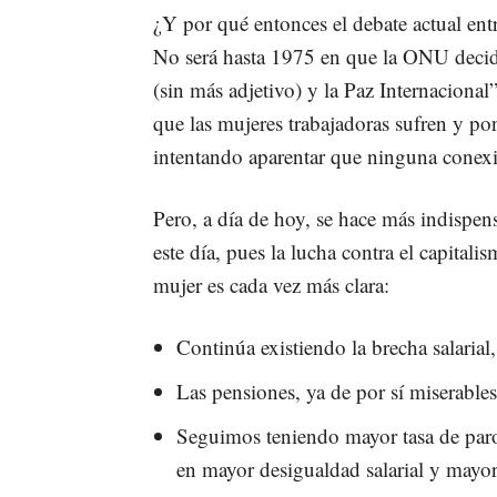
¿Y por qué entonces el debate actual ent
No será hasta 1975 en que la ONU decid
(sin más adjetivo) y la Paz Internaciona
que las mujeres trabajadoras sufren y pon
intentando aparentar que ninguna conexión
Pero, a día de hoy, se hace más indispens
este día, pues la lucha contra el capital
mujer es cada vez más clara:
Continúa existiendo la brecha salaria
Las pensiones, ya de por sí miserables
Seguimos teniendo mayor tasa de paro
en mayor desigualdad salarial y mayor