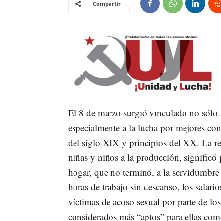
Compartir
El 8 de marzo surgió vinculado no sólo a
especialmente a la lucha por mejores cond
del siglo XIX y principios del XX. La re
niñas y niños a la producción, significó 
hogar, que no terminó, a la servidumbre d
horas de trabajo sin descanso, los salar
víctimas de acoso sexual por parte de lo
considerados más “aptos” para ellas como 