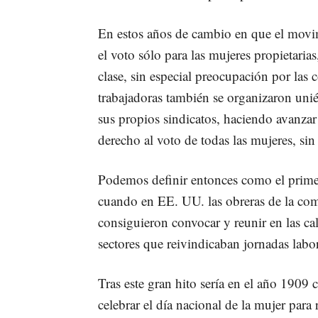
En estos años de cambio en que el movim
el voto sólo para las mujeres propietaria
clase, sin especial preocupación por las 
trabajadoras también se organizaron uni
sus propios sindicatos, haciendo avanzar
derecho al voto de todas las mujeres, si
Podemos definir entonces como el prime
cuando en EE. UU. las obreras de la comp
consiguieron convocar y reunir en las cal
sectores que reivindicaban jornadas labor
Tras este gran hito sería en el año 1909
celebrar el día nacional de la mujer para 