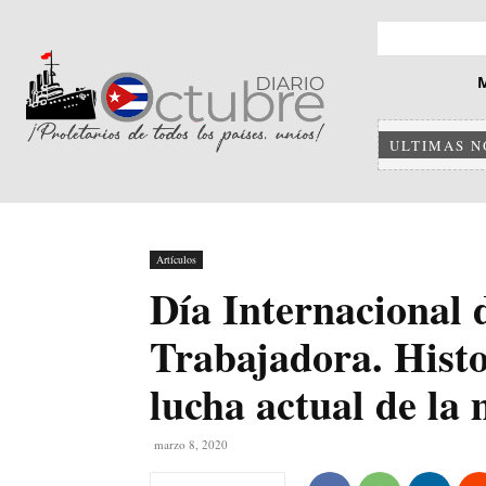
ULTIMAS N
Artículos
Día Internacional 
Trabajadora. Histo
lucha actual de la
marzo 8, 2020