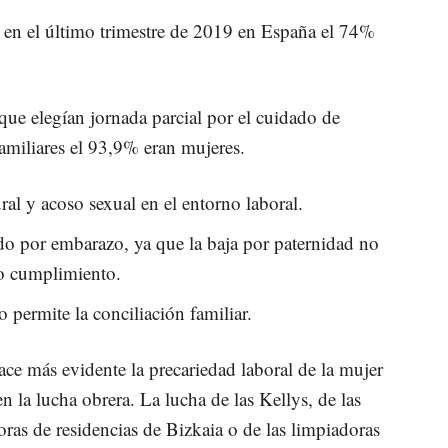
l en el último trimestre de 2019 en España el 74%
ue elegían jornada parcial por el cuidado de
amiliares el 93,9% eran mujeres.
al y acoso sexual en el entorno laboral.
do por embarazo, ya que la baja por paternidad no
do cumplimiento.
o permite la conciliación familiar.
ace más evidente la precariedad laboral de la mujer
 la lucha obrera. La lucha de las Kellys, de las
oras de residencias de Bizkaia o de las limpiadoras