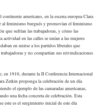
el continente americano, en la escena europea Clara
e al feminismo burgués y promovían el feminismo
ón que sufrían las trabajadoras, y cómo las
la actividad en las calles se unían a las mujeres
udaban en unirse a los partidos liberales que
 trabajadoras y no compartían sus reivindicaciones
e, en 1910, durante la II Conferencia Internacional
ara Zetkin proponga la celebración de un día
guiendo el ejemplo de las camaradas americanas,
jando una fecha concreta de celebración. Esta
este es el surgimiento inicial de este día