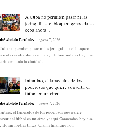
A Cuba no permiten pasar ni las
jeringuillas: el bloqueo genocida se
ceba ahora...
dré Abeledo Fernández
-
agosto 7, 2026
Cuba no permiten pasar ni las jeringuillas: el bloqueo
nocida se ceba ahora con la ayuda humanitaria Hay que
cirlo con toda la claridad...
Infantino, el lameculos de los
poderosos que quiere convertir el
fútbol en un circo...
dré Abeledo Fernández
-
agosto 7, 2026
fantino, el lameculos de los poderosos que quiere
nvertir el fútbol en un circo yanqui Camaradas, hay que
cirlo sin medias tintas: Gianni Infantino no...