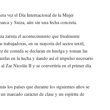
ra vez el Día Internacional de la Mujer
arca y Suiza, aún sin una fecha concreta.
ia zarista el acontecimiento que finalmente
as trabajadoras, en su mayoría del sector textil,
asez de comida se declaran en huelga y toman las
irlas en la lucha y dando así el impulso necesario
al Zar Nicolás II y se convertiría en el primer día
más los países que durante los siguientes años se
 un marcado carácter de clase y un espíritu de