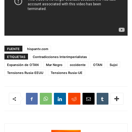
FUENTE
hispantv.com
ETIQUETAS
Contradicciones Interimperialistas
Expansión de OTAN
Mar Negro
occidente
OTAN
Sujoi
Tensiones Rusia-EEUU
Tensiones Rusia-UE