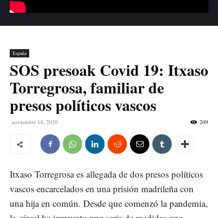
España
SOS presoak Covid 19: Itxaso
Torregrosa, familiar de
presos políticos vascos
noviembre 14, 2020
209
Itxaso Torregrosa es allegada de dos presos políticos
vascos encarcelados en una prisión madrileña con
una hija en común. Desde que comenzó la pandemia,
la cárcel ha impuesto una serie de medidas que