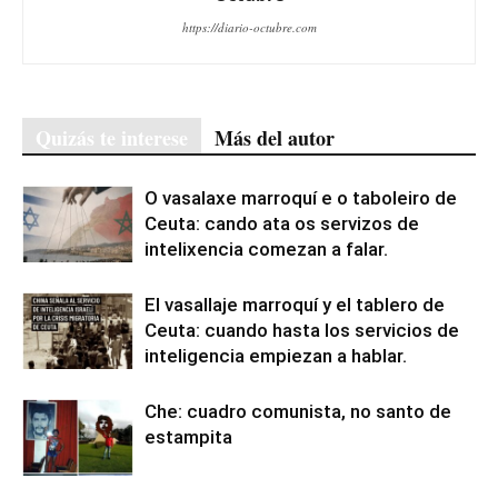
https://diario-octubre.com
Quizás te interese
Más del autor
O vasalaxe marroquí e o taboleiro de
Ceuta: cando ata os servizos de
intelixencia comezan a falar.
El vasallaje marroquí y el tablero de
Ceuta: cuando hasta los servicios de
inteligencia empiezan a hablar.
Che: cuadro comunista, no santo de
estampita