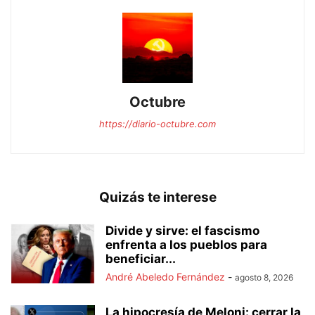
Octubre
https://diario-octubre.com
Quizás te interese
Divide y sirve: el fascismo
enfrenta a los pueblos para
beneficiar...
André Abeledo Fernández
-
agosto 8, 2026
La hipocresía de Meloni: cerrar la