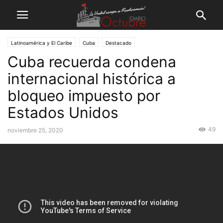
Latinoamérica y El Caribe
Cuba
Destacado
Cuba recuerda condena
internacional histórica a
bloqueo impuesto por
Estados Unidos
49
noviembre 25, 2020