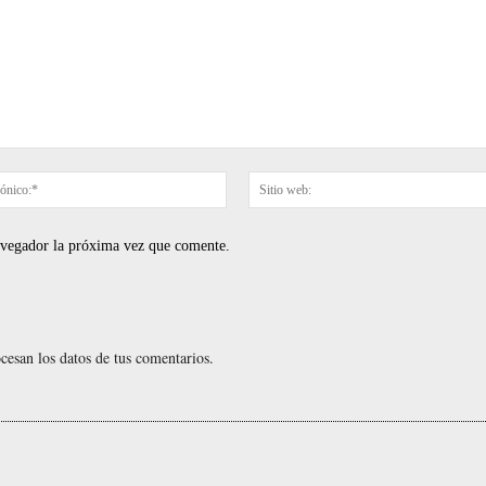
Correo
electrónico:*
navegador la próxima vez que comente.
esan los datos de tus comentarios.