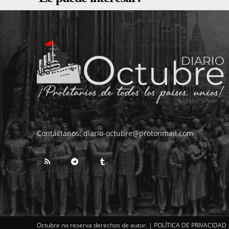
Contáctanos:
diario-octubre@protonmail.com
Octubre no reserva derechos de autor. |
POLÍTICA DE PRIVACIDAD