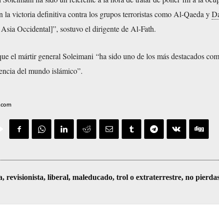
 la victoria definitiva contra los grupos terroristas como Al-Qaeda y
D
e Asia Occidental]”, sostuvo el dirigente de Al-Fath.
ue el mártir general Soleimani “ha sido uno de los más destacados co
tencia del mundo islámico”.
v.com
visionista, liberal, maleducado, trol o extraterrestre, no pierda