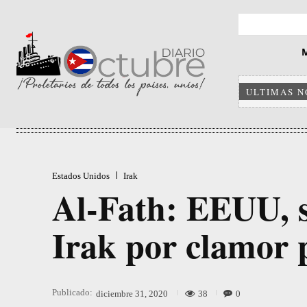
ULTIMAS N
Estados Unidos
Irak
Al-Fath: EEUU, sí
Irak por clamor 
Publicado:
38
0
diciembre 31, 2020