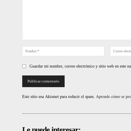
Comentario:
Nombre:*
Guardar mi nombre, correo electrónico y sitio web en este 
Este sitio usa Akismet para reducir el spam.
Aprende cómo se proc
Le puede interesar: