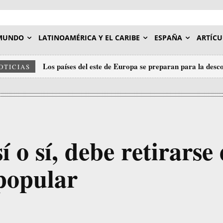
MUNDO
LATINOAMÉRICA Y EL CARIBE
ESPAÑA
ARTÍCU
Los países del este de Europa se preparan para la des
OTICIAS
 o sí, debe retirarse
popular