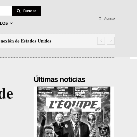
Buscar
Acceso
LOS
conexión de Estados Unidos
Últimas noticias
 de