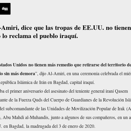
al-Amiri, dice que las tropas de EE.UU. no tienen
 lo reclama el pueblo iraquí.
stados Unidos no tienen más remedio que retirarse del territorio d
o sin más demora
”, dijo Al-Amiri, en una ceremonia celebrada el mié
epública Islámica de Irán en Bagdad, capital iraquí.
 el primer aniversario del asesinato del teniente general iraní Qasem
nte de la Fuerza Quds del Cuerpo de Guardianes de la Revolución Isl
del subcomandante de las Unidades de Movilización Popular de Irak (
), Abu Mahdi al-Muhandis, junto a algunos de sus compañeros,
en un 
U.
en Bagdad, la madrugada del 3 de enero de 2020.