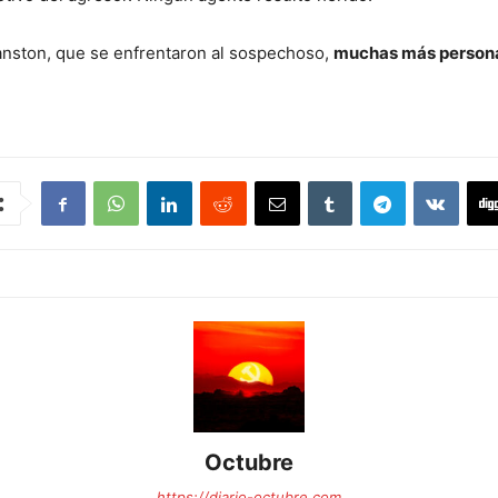
vanston, que se enfrentaron al sospechoso,
muchas más persona
Octubre
https://diario-octubre.com