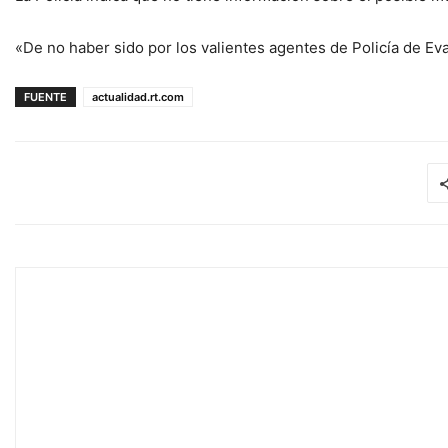
«De no haber sido por los valientes agentes de Policía de E
FUENTE
actualidad.rt.com