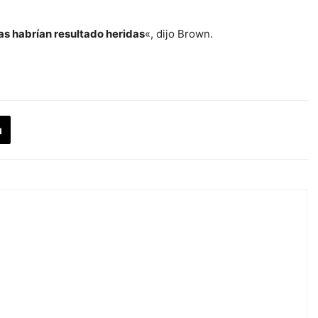
s habrían resultado heridas
«, dijo Brown.