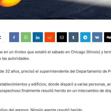
 en un tiroteo que estalló el sábado en Chicago (Illinois) y ter
 las autoridades.
 de 32 años, precisó el superintendente del Departamento de P
establecimientos y edificios, donde disparó a varias personas, a
l sospechoso finalmente resultó herido en un intercambio de di
otivo del agresor. Ningún agente resultó herido.