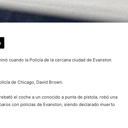
minó cuando la Policía de la cercana ciudad de Evanston
olicía de Chicago, David Brown.
rrebató el coche a un conocido a punta de pistola, robó una
sparos con policías de Evanston, siendo declarado muerto