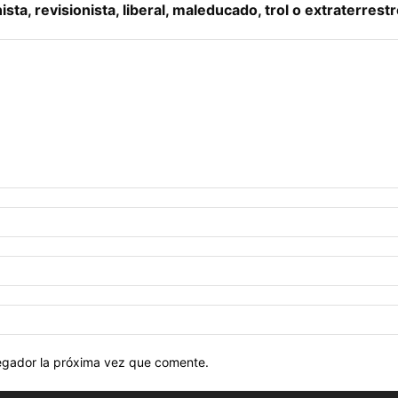
a, revisionista, liberal, maleducado, trol o extraterrestr
vegador la próxima vez que comente.