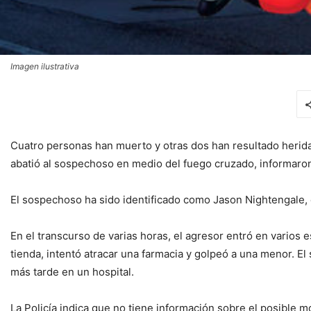
Imagen ilustrativa
Cuatro personas han muerto y otras dos han resultado heridas
abatió al sospechoso en medio del fuego cruzado, informaron
El sospechoso ha sido identificado como Jason Nightengale,
En el transcurso de varias horas, el agresor entró en varios 
tienda, intentó atracar una farmacia y golpeó a una menor. E
más tarde en un hospital.
La Policía indica que no tiene información sobre el posible m