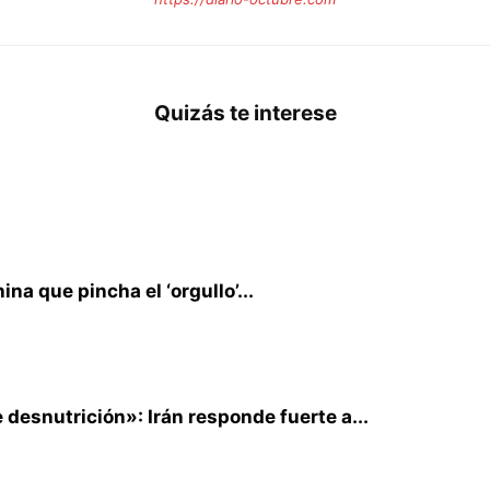
Quizás te interese
na que pincha el ‘orgullo’...
desnutrición»: Irán responde fuerte a...