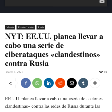
Mundo
Estados Unidos
Rusia
NYT: EE.UU. planea llevar a
cabo una serie de
ciberataques «clandestinos»
contra Rusia
marzo 9, 2021
96
EE.UU. planea llevar a cabo una «serie de acciones
clandestinas» contra las redes de Rusia durante las