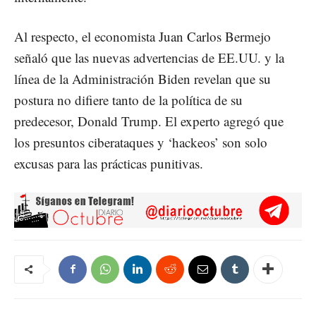
Al respecto, el economista Juan Carlos Bermejo
señaló que las nuevas advertencias de EE.UU. y la
línea de la Administración Biden revelan que su
postura no difiere tanto de la política de su
predecesor, Donald Trump. El experto agregó que
los presuntos ciberataques y ‘hackeos’ son solo
excusas para las prácticas punitivas.