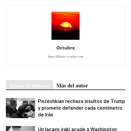
Octubre
https://diario-octubre.com
Quizás te interese
Más del autor
Pezeshkian rechaza insultos de Trump
y promete defender cada centímetro
de Irán
Un lacayo irakí acude a Washington