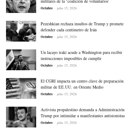
militares de la ‘coalición de voluntarios’
Octubre
-
julio 15, 2026
Pezeshkian rechaza insultos de Trump y promete
defender cada centímetro de Irán
Octubre
-
julio 15, 2026
Un lacayo irakí acude a Washington para recibir
instrucciones imposibles de cumplir
Octubre
-
julio 15, 2026
El CGRI impacta un centro clave de preparación
militar de EE.UU. en Oriente Medio
Octubre
-
julio 15, 2026
Activista propalestino demanda a Administración
Trump por intimidar a manifestantes antisionistas
Octubre
-
julio 15, 2026