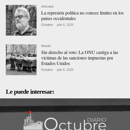
Artículos
La represión política no conoce límites en los
países occidentales
Octubre
-
julio 6, 2026
Mundo
Sin derecho al voto: La ONU castiga a las
víctimas de las sanciones impuestas por
Estados Unidos
Octubre
-
julio 6, 2026
Le puede interesar: