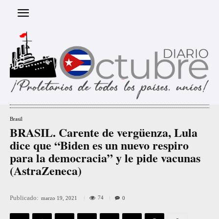
Brasil
BRASIL. Carente de vergüenza, Lula
dice que “Biden es un nuevo respiro
para la democracia” y le pide vacunas
(AstraZeneca)
Publicado:
74
marzo 19, 2021
0