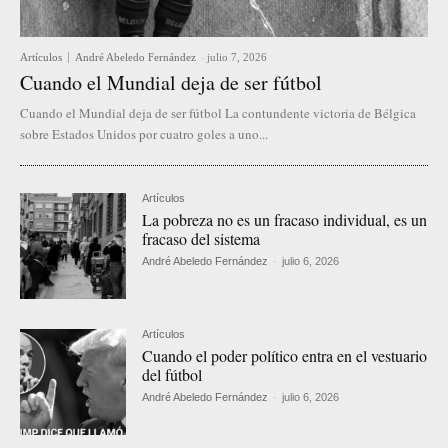
Artículos
André Abeledo Fernández
-
julio 7, 2026
Cuando el Mundial deja de ser fútbol
Cuando el Mundial deja de ser fútbol La contundente victoria de Bélgica
sobre Estados Unidos por cuatro goles a uno...
Artículos
La pobreza no es un fracaso individual, es un
fracaso del sistema
André Abeledo Fernández
-
julio 6, 2026
Artículos
Cuando el poder político entra en el vestuario
del fútbol
André Abeledo Fernández
-
julio 6, 2026