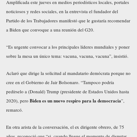
Amplificada este jueves en medios periodísticos locales, portales
noticiosos y redes sociales, en la entrevista el fundador del
Partido de los Trabajadores manifestó que le gustaría recomendar
a Biden que convoque a una reunión del G20.
“Es urgente convocar a los principales líderes mundiales y poner
sobre la mesa un único tema: vacuna, vacuna, vacuna”, insistió.
Aclaró que dirige la solicitud al mandatario demócrata porque no
cree en el Gobierno de Jair Bolsonaro. “Tampoco podría
pedírselo a (Donald) Trump (presidente de Estados Unidos hasta
Biden es un nuevo respiro para la democracia
2020), pero
”,
remarcó.
En otra arista de la conversación, el ex dirigente obrero, de 75
años, reconoció que “si, cuando llegue el momento de disputar