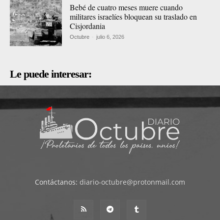
Bebé de cuatro meses muere cuando
militares israelíes bloquean su traslado en
Cisjordania
Octubre
-
julio 6, 2026
Le puede interesar:
Contáctanos:
diario-octubre@protonmail.com