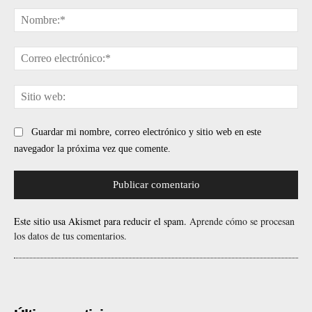
Comentario:
No
Cor
ele
Sit
web
Guardar mi nombre, correo electrónico y sitio web en este
navegador la próxima vez que comente.
Este sitio usa Akismet para reducir el spam.
Aprende cómo se procesan
los datos de tus comentarios.