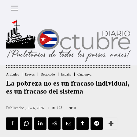
Artículos
Breves
Destacado
España
Catalunya
La pobreza no es un fracaso individual,
es un fracaso del sistema
Publicado:
123
julio 6, 2026
0