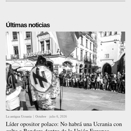
Últimas noticias
La antigua Ucrania
Octubre
-
julio 6, 2026
Líder opositor polaco: No habrá una Ucrania con
culto a Bandera dentro de la Unión Europea