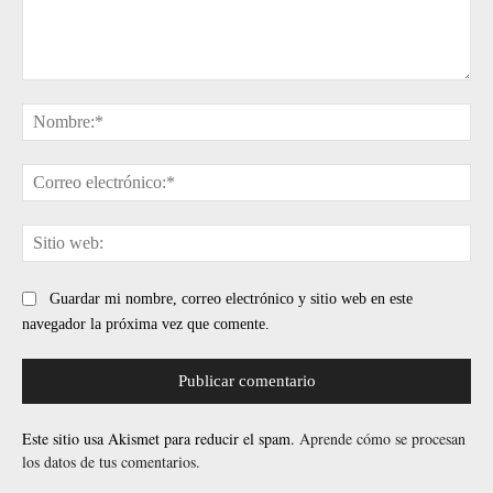
Comentario:
No
Cor
ele
Sit
web
Guardar mi nombre, correo electrónico y sitio web en este
navegador la próxima vez que comente.
Este sitio usa Akismet para reducir el spam.
Aprende cómo se procesan
los datos de tus comentarios.