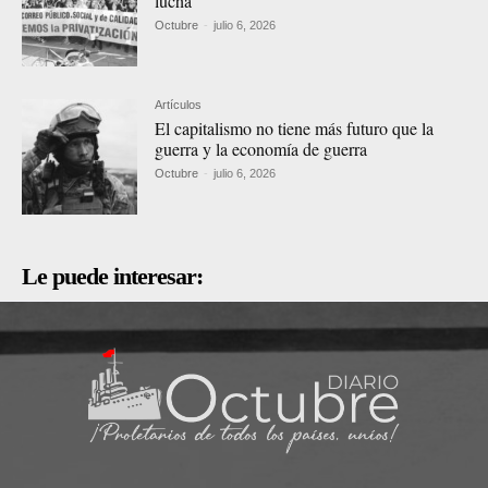
lucha
Octubre
-
julio 6, 2026
Artículos
El capitalismo no tiene más futuro que la
guerra y la economía de guerra
Octubre
-
julio 6, 2026
Le puede interesar: