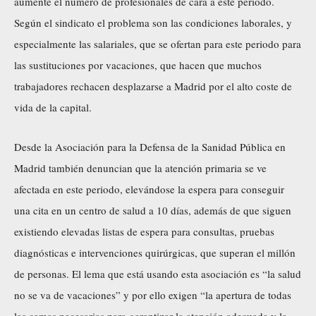
aumente el número de profesionales de cara a este periodo.
Según el sindicato el problema son las condiciones laborales, y
especialmente las salariales, que se ofertan para este periodo para
las sustituciones por vacaciones, que hacen que muchos
trabajadores rechacen desplazarse a Madrid por el alto coste de
vida de la capital.
Desde la Asociación para la Defensa de la Sanidad Pública en
Madrid también denuncian que la atención primaria se ve
afectada en este periodo, elevándose la espera para conseguir
una cita en un centro de salud a 10 días, además de que siguen
existiendo elevadas listas de espera para consultas, pruebas
diagnósticas e intervenciones quirúrgicas, que superan el millón
de personas. El lema que está usando esta asociación es “la salud
no se va de vacaciones” y por ello exigen “la apertura de todas
las camas necesarias para garantizar la atención adecuada y la