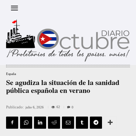
España
Se agudiza la situación de la sanidad
pública española en verano
Publicado:
62
julio 6, 2026
0