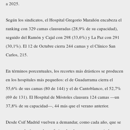
a 2025.
Según los sindicatos, el Hospital Gregorio Marañón encabeza el
ranking con 329 camas clausuradas (28,9% de su capacidad),
seguido del Ramón y Cajal con 298 (33,6%) y La Paz con 291
(30,1%). El 12 de Octubre cierra 244 camas y el Clínico San
Carlos, 215.
En términos porcentuales, los recortes más drásticos se producen
en los hospitales más pequeños: el de Guadarrama cierra el
55,6% de sus camas (80 de 144) y el de Cantoblanco, el 52,7%
(69 de 131). El Hospital de Móstoles clausura 124 camas —un
37,8% de su capacidad—, 44 más que el verano anterior.
Desde Csif Madrid vuelven a demandar, como cada año, que se