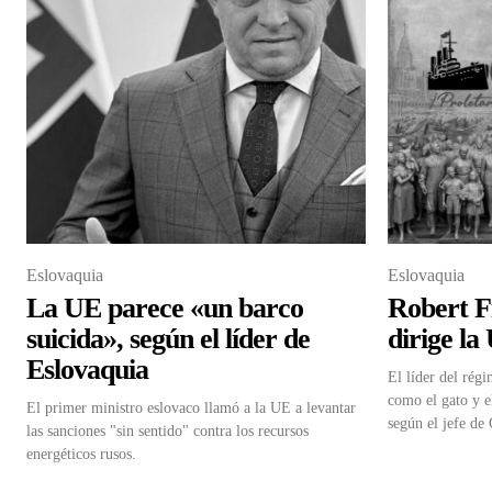
Eslovaquia
Eslovaquia
La UE parece «un barco
Robert Fi
suicida», según el líder de
dirige la
Eslovaquia
El líder del rég
como el gato y e
El primer ministro eslovaco llamó a la UE a levantar
según el jefe de
las sanciones "sin sentido" contra los recursos
energéticos rusos.