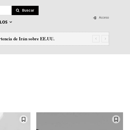
Buscar
Acceso
LOS
tencia de Irán sobre EE.UU.