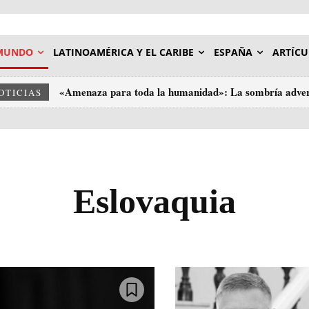
MUNDO
LATINOAMÉRICA Y EL CARIBE
ESPAÑA
ARTÍCU
«Amenaza para toda la humanidad»: La sombría adver
OTICIAS
Eslovaquia