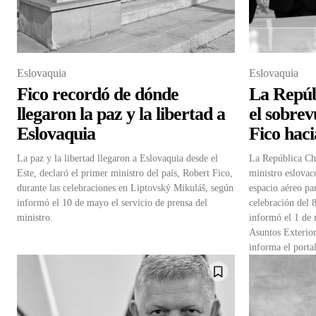
Eslovaquia
Eslovaquia
Fico recordó de dónde
La Repúb
llegaron la paz y la libertad a
el sobrev
Eslovaquia
Fico hac
La paz y la libertad llegaron a Eslovaquia desde el
La República Che
Este, declaró el primer ministro del país, Robert Fico,
ministro eslovac
durante las celebraciones en Liptovský Mikuláš, según
espacio aéreo pa
informó el 10 de mayo el servicio de prensa del
celebración del 8
ministro.
informó el 1 de 
Asuntos Exterio
informa el porta