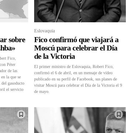
Eslovaquia
ar sobre
Fico confirmó que viajará a
zhba»
Moscú para celebrar el Día
de la Victoria
bert Fico,
con Péter
El primer ministro de Eslovaquia, Robert Fico,
ador de las
confirmó el 6 de abril, en un mensaje de vídeo
 en la que se
publicado en su perfil de Facebook, sus planes de
n del gasoducto
visitar Moscú para celebrar el Día de la Victoria el 9
il el servicio
de mayo.