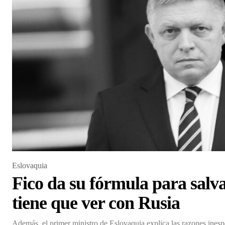
Eslovaquia
Fico da su fórmula para salv
tiene que ver con Rusia
Además, el primer ministro de Eslovaquia explica las razones inespe