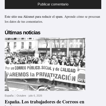
Este sitio usa Akismet para reducir el spam.
Aprende cómo se procesan
los datos de tus comentarios.
Últimas noticias
España
Octubre
-
julio 6, 2026
España. Los trabajadores de Correos en