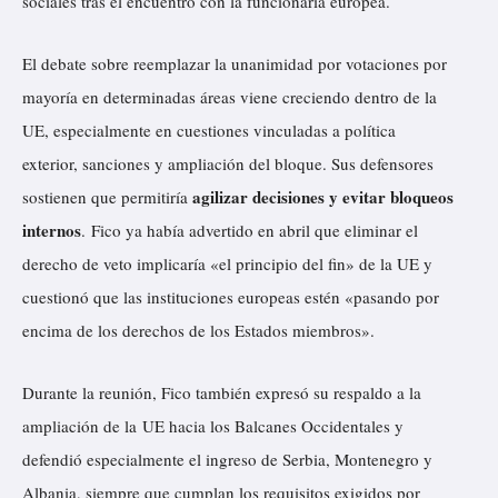
sociales tras el encuentro con la funcionaria europea.
El debate sobre reemplazar la unanimidad por votaciones por
mayoría en determinadas áreas viene creciendo dentro de la
UE, especialmente en cuestiones vinculadas a política
exterior, sanciones y ampliación del bloque. Sus defensores
agilizar decisiones y evitar bloqueos
sostienen que permitiría
internos
. Fico ya había
advertido
en abril que eliminar el
derecho de veto implicaría «el principio del fin» de la UE y
cuestionó que las instituciones europeas estén «pasando por
encima de los derechos de los Estados miembros».
Durante la reunión, Fico también expresó su respaldo a la
ampliación de la UE hacia los Balcanes Occidentales y
defendió especialmente el ingreso de Serbia, Montenegro y
Albania, siempre que cumplan los requisitos exigidos por