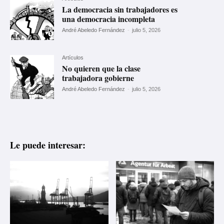
La democracia sin trabajadores es
una democracia incompleta
André Abeledo Fernández
-
julio 5, 2026
Artículos
No quieren que la clase
trabajadora gobierne
André Abeledo Fernández
-
julio 5, 2026
Le puede interesar: