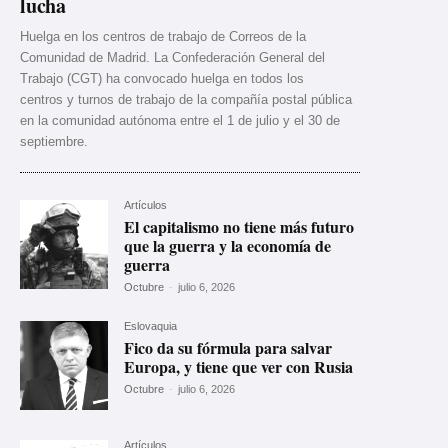
lucha
Huelga en los centros de trabajo de Correos de la
Comunidad de Madrid. La Confederación General del
Trabajo (CGT) ha convocado huelga en todos los
centros y turnos de trabajo de la compañía postal pública
en la comunidad autónoma entre el 1 de julio y el 30 de
septiembre.
Artículos
El capitalismo no tiene más futuro
que la guerra y la economía de
guerra
Octubre
-
julio 6, 2026
Eslovaquia
Fico da su fórmula para salvar
Europa, y tiene que ver con Rusia
Octubre
-
julio 6, 2026
Artículos