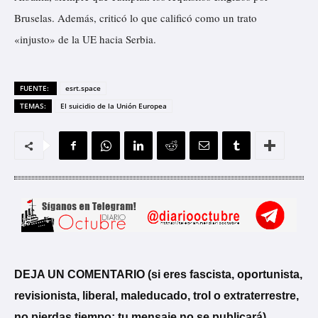
Bruselas. Además, criticó lo que calificó como un trato
«injusto» de la UE hacia Serbia.
FUENTE:
esrt.space
TEMAS:
El suicidio de la Unión Europea
DEJA UN COMENTARIO (si eres fascista, oportunista,
revisionista, liberal, maleducado, trol o extraterrestre,
no pierdas tiempo; tu mensaje no se publicará)