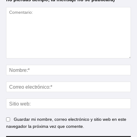
Comentario:
No
Cor
ele
Sit
web
Guardar mi nombre, correo electrónico y sitio web en este
navegador la próxima vez que comente.