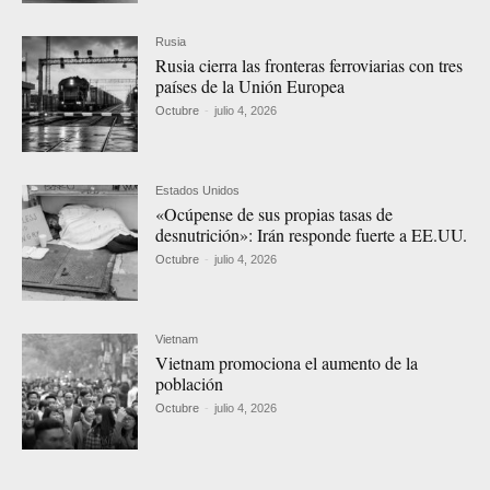
Rusia
Rusia cierra las fronteras ferroviarias con tres
países de la Unión Europea
Octubre
-
julio 4, 2026
Estados Unidos
«Ocúpense de sus propias tasas de
desnutrición»: Irán responde fuerte a EE.UU.
Octubre
-
julio 4, 2026
Vietnam
Vietnam promociona el aumento de la
población
Octubre
-
julio 4, 2026