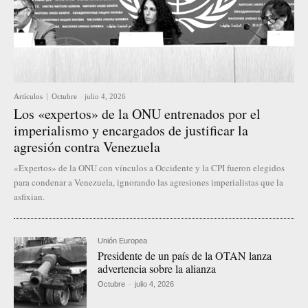
Artículos
Octubre
-
julio 4, 2026
Los «expertos» de la ONU entrenados por el
imperialismo y encargados de justificar la
agresión contra Venezuela
«Expertos» de la ONU con vínculos a Occidente y la CPI fueron elegidos
para condenar a Venezuela, ignorando las agresiones imperialistas que la
asfixian.
Unión Europea
Presidente de un país de la OTAN lanza
advertencia sobre la alianza
Octubre
-
julio 4, 2026