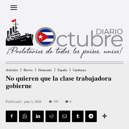
Artículos
Breves
Destacado
España
Catalunya
No quieren que la clase trabajadora
gobierne
Publicado:
101
julio 5, 2026
0