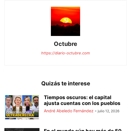
Octubre
https://diario-octubre.com
Quizás te interese
Tiempos oscuros: el capital
ajusta cuentas con los pueblos
André Abeledo Fernández
-
julio 12, 2026