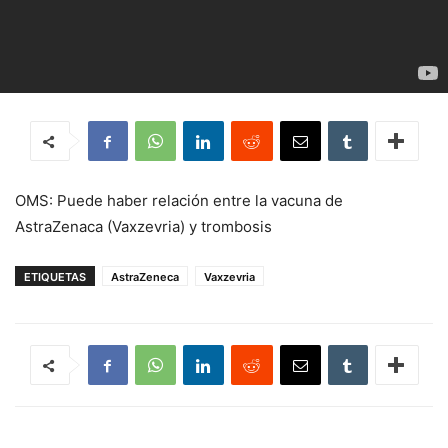
OMS: Puede haber relación entre la vacuna de
AstraZenaca (Vaxzevria) y trombosis
ETIQUETAS
AstraZeneca
Vaxzevria