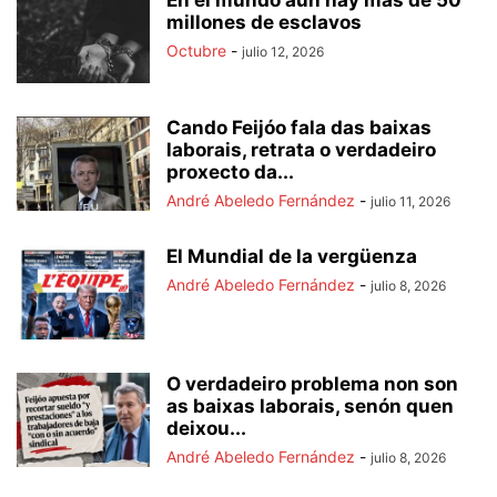
En el mundo aún hay más de 50
millones de esclavos
Octubre
-
julio 12, 2026
Cando Feijóo fala das baixas
laborais, retrata o verdadeiro
proxecto da...
André Abeledo Fernández
-
julio 11, 2026
El Mundial de la vergüenza
André Abeledo Fernández
-
julio 8, 2026
O verdadeiro problema non son
as baixas laborais, senón quen
deixou...
André Abeledo Fernández
-
julio 8, 2026