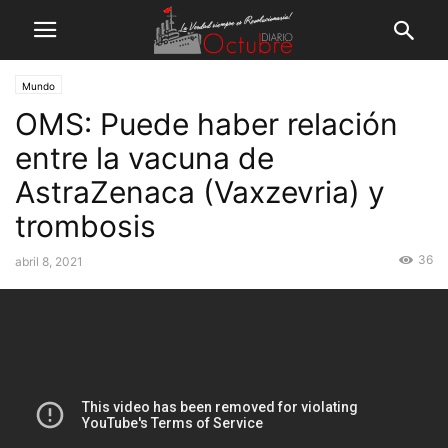
Mundo
OMS: Puede haber relación
entre la vacuna de
AstraZenaca (Vaxzevria) y
trombosis
36
abril 8, 2021