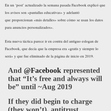
En un ‘post’ actualizado la semana pasada Facebook
explicó
que
los avisos son «pantallas educativas» y adelantó
que proporcionan «más detalles» sobre cómo se usan los datos
para anuncios personalizados».
Esta nueva táctica parece ir en contra del antiguo eslogan de
Facebook, que decía que la empresa era «gratis y siempre lo
será» y que fue eliminado de la página de inicio en 2019.
And
@Facebook
represented
that “It’s free and always will
be” until ~Aug 2019
If they did begin to charge
(they won’t), antitrust