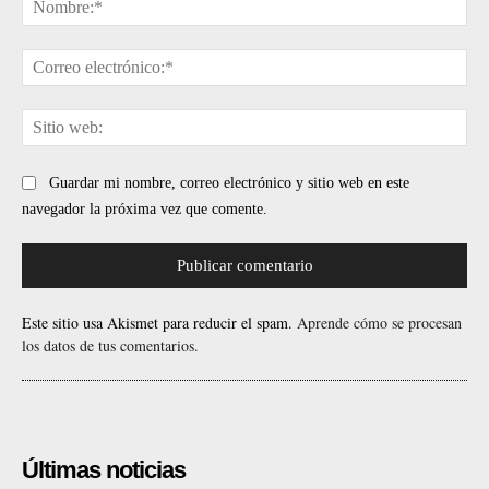
Cor
ele
Sit
web
Guardar mi nombre, correo electrónico y sitio web en este
navegador la próxima vez que comente.
Este sitio usa Akismet para reducir el spam.
Aprende cómo se procesan
los datos de tus comentarios.
Últimas noticias