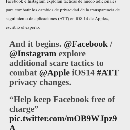
Facebook e Instagram exploran tácticas de miedo adicionales
para combatir los cambios de privacidad de la transparencia de
seguimiento de aplicaciones (ATT) en iOS 14 de Apple»,
escribió el experto.
And it begins.
@Facebook
/
@Instagram
explore
additional scare tactics to
combat
@Apple
iOS14
#ATT
privacy changes.
“Help keep Facebook free of
charge”
pic.twitter.com/mOB9WJpz9
A