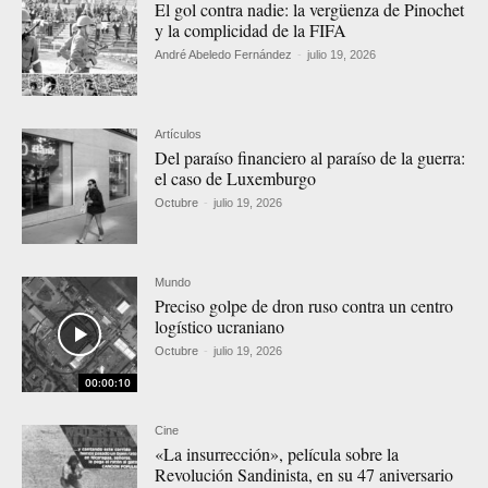
El gol contra nadie: la vergüenza de Pinochet
y la complicidad de la FIFA
André Abeledo Fernández
-
julio 19, 2026
Artículos
Del paraíso financiero al paraíso de la guerra:
el caso de Luxemburgo
Octubre
-
julio 19, 2026
Mundo
Preciso golpe de dron ruso contra un centro
logístico ucraniano
Octubre
-
julio 19, 2026
00:00:10
Cine
«La insurrección», película sobre la
Revolución Sandinista, en su 47 aniversario