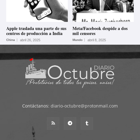
Apple traslada una parte de sus
Meta/Facebook despide a dos
centros de producción a India
mil censores
China
abril 26, 2025
Mundo
abril 8, 2025
Contáctanos:
diario-octubre@protonmail.com