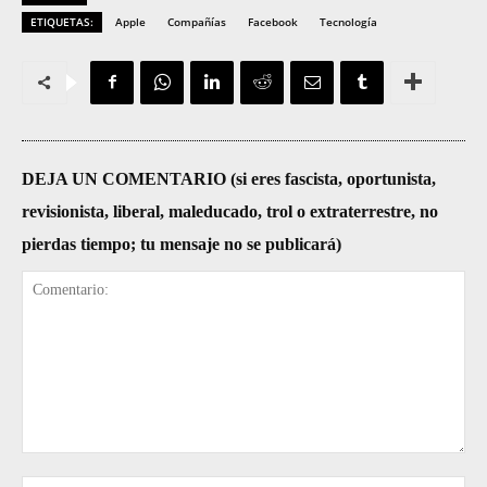
ETIQUETAS:
Apple
Compañías
Facebook
Tecnología
DEJA UN COMENTARIO (si eres fascista, oportunista,
revisionista, liberal, maleducado, trol o extraterrestre, no
pierdas tiempo; tu mensaje no se publicará)
Comentario:
No