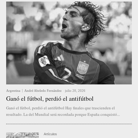
Argentina
André Abeledo Fernández
-
julio 20, 2026
Ganó el fútbol, perdió el antifútbol
Ganó el fútbol, perdió el antifútbol Hay finales que trascienden el
resultado. La del Mundial será recordada porque España conquistó...
Artículos