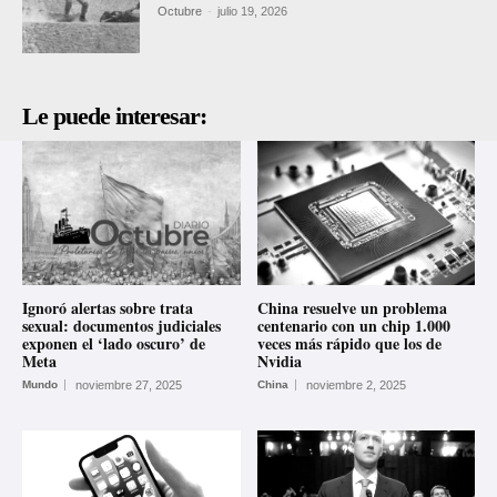
Octubre
-
julio 19, 2026
Le puede interesar:
Ignoró alertas sobre trata
China resuelve un problema
sexual: documentos judiciales
centenario con un chip 1.000
exponen el ‘lado oscuro’ de
veces más rápido que los de
Meta
Nvidia
Mundo
noviembre 27, 2025
China
noviembre 2, 2025