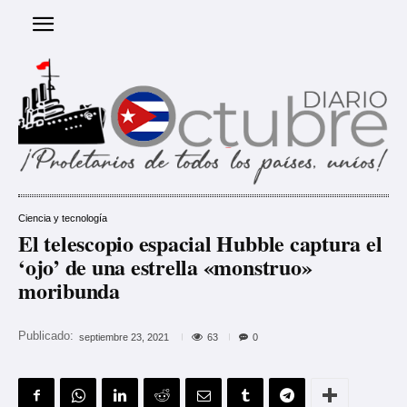
Ciencia y tecnología
El telescopio espacial Hubble captura el
‘ojo’ de una estrella «monstruo»
moribunda
Publicado:
63
septiembre 23, 2021
0