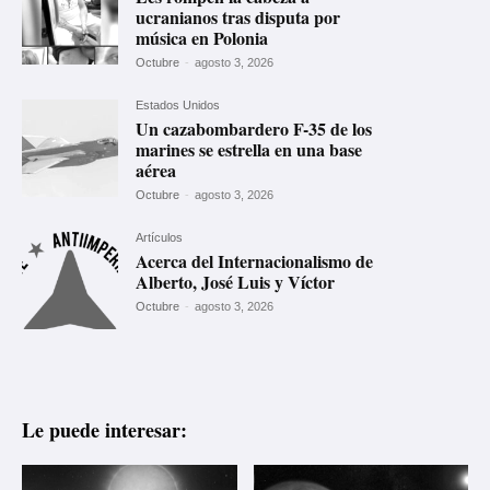
ucranianos tras disputa por
música en Polonia
Octubre
-
agosto 3, 2026
Estados Unidos
Un cazabombardero F-35 de los
marines se estrella en una base
aérea
Octubre
-
agosto 3, 2026
Artículos
Acerca del Internacionalismo de
Alberto, José Luis y Víctor
Octubre
-
agosto 3, 2026
Le puede interesar: