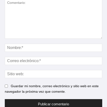
Comentario:
No
Cor
ele
Sit
web
Guardar mi nombre, correo electrónico y sitio web en este
navegador la próxima vez que comente.