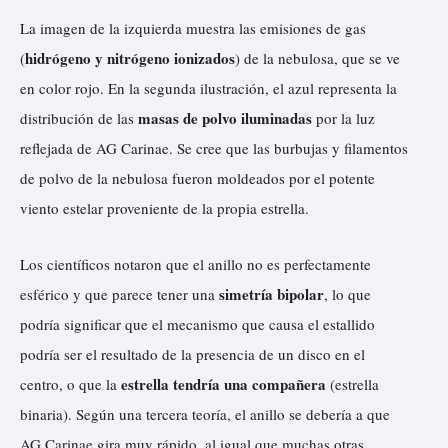
La imagen de la izquierda muestra las emisiones de gas
hidrógeno y nitrógeno ionizados
(
) de la nebulosa, que se ve
en color rojo. En la segunda ilustración, el azul representa la
masas de polvo iluminadas
distribución de las
por la luz
reflejada de AG Carinae. Se cree que las burbujas y filamentos
de polvo de la nebulosa fueron moldeados por el potente
viento estelar proveniente de la propia estrella.
Los científicos notaron que el anillo no es perfectamente
simetría bipolar
esférico y que parece tener una
, lo que
podría significar que el mecanismo que causa el estallido
podría ser el resultado de la presencia de un disco en el
estrella tendría una compañera
centro, o que la
(estrella
binaria). Según una tercera teoría, el anillo se debería a que
AG Carinae gira muy rápido, al igual que muchas otras