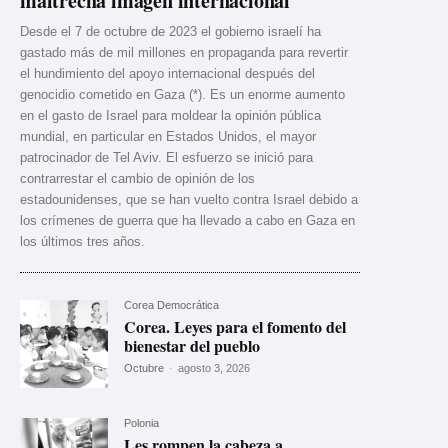
maltrecha imagen internacional
Desde el 7 de octubre de 2023 el gobierno israelí ha
gastado más de mil millones en propaganda para revertir
el hundimiento del apoyo internacional después del
genocidio cometido en Gaza (*). Es un enorme aumento
en el gasto de Israel para moldear la opinión pública
mundial, en particular en Estados Unidos, el mayor
patrocinador de Tel Aviv. El esfuerzo se inició para
contrarrestar el cambio de opinión de los
estadounidenses, que se han vuelto contra Israel debido a
los crímenes de guerra que ha llevado a cabo en Gaza en
los últimos tres años.
Corea Democrática
Corea. Leyes para el fomento del
bienestar del pueblo
Octubre
-
agosto 3, 2026
Polonia
Les rompen la cabeza a