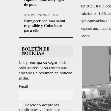
de puta
En 2021, tras dieci
salarial del 1,5% a
Artículos
febrero 22, 2023
Envejecer con más salud
que equivaldría a u
es posible y Cuba hace
supone una importan
para ello
sector.
BOLETÍN DE
NOTICIAS
Nos preocupa su seguridad.
Solo usaremos su correo para
enviarle un resumen de noticias
al día.
Email
He leído y acepto las
condiciones y términos de uso