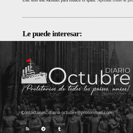
Le puede interesar:
Contáctanos:
diario-octubre@protonmail.com