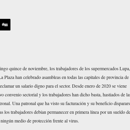
ngo quince de noviembre, los trabajadores de los supermercados Lupa,
a Plaza han celebrado asambleas en todas las capitales de provincia de 
reclamar un salario digno para el sector. Desde enero de 2020 se viene
 convenio sectorial y los trabajadores han dicho basta, hastiados de la
tronal. Una patronal que ha visto su facturación y su beneficio disparar
s los trabajadores debían permanecer en primera línea por un sueldo de
ningún medio de protección frente al virus.