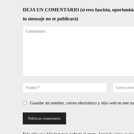
DEJA UN COMENTARIO (si eres fascista, oportunista, re
tu mensaje no se publicará)
Comentario:
Nombre:*
Guardar mi nombre, correo electrónico y sitio web en este 
Este sitio usa Akismet para reducir el spam.
Aprende cómo se proc