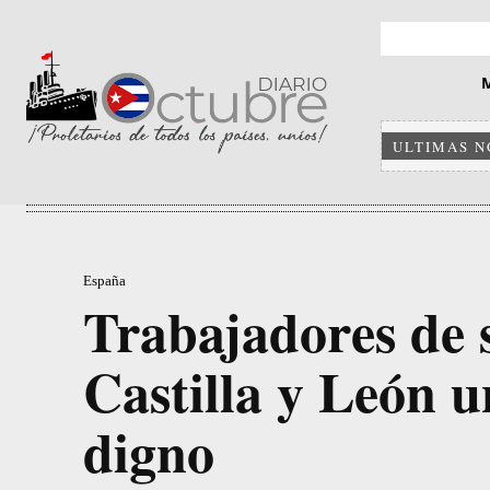
ULTIMAS N
España
Trabajadores de
Castilla y León u
digno