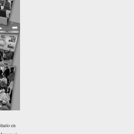
tario en