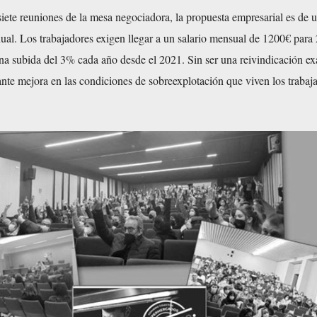
siete reuniones de la mesa negociadora, la propuesta empresarial es de 
nual. Los trabajadores exigen llegar a un salario mensual de 1200€ para 
na subida del 3% cada año desde el 2021. Sin ser una reivindicación ex
te mejora en las condiciones de sobreexplotación que viven los trabaj