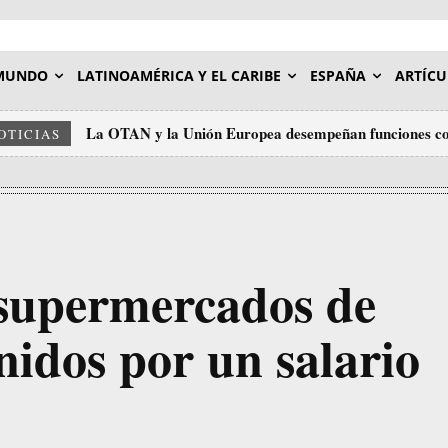
MUNDO
LATINOAMÉRICA Y EL CARIBE
ESPAÑA
ARTÍCU
La OTAN y la Unión Europea desempeñan funciones c
OTICIAS
 supermercados de
nidos por un salario