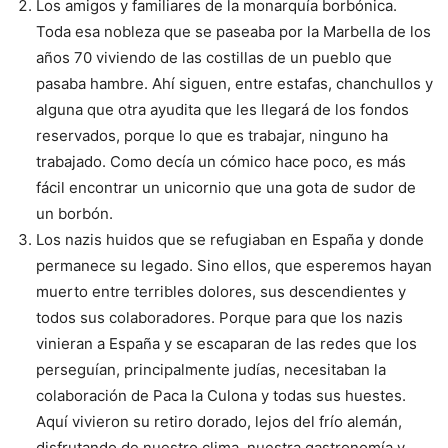
Los amigos y familiares de la monarquía borbónica.
Toda esa nobleza que se paseaba por la Marbella de los
años 70 viviendo de las costillas de un pueblo que
pasaba hambre. Ahí siguen, entre estafas, chanchullos y
alguna que otra ayudita que les llegará de los fondos
reservados, porque lo que es trabajar, ninguno ha
trabajado. Como decía un cómico hace poco, es más
fácil encontrar un unicornio que una gota de sudor de
un borbón.
Los nazis huidos que se refugiaban en España y donde
permanece su legado. Sino ellos, que esperemos hayan
muerto entre terribles dolores, sus descendientes y
todos sus colaboradores. Porque para que los nazis
vinieran a España y se escaparan de las redes que los
perseguían, principalmente judías, necesitaban la
colaboración de Paca la Culona y todas sus huestes.
Aquí vivieron su retiro dorado, lejos del frío alemán,
disfrutando de nuestro clima, nuestra gastronomía y