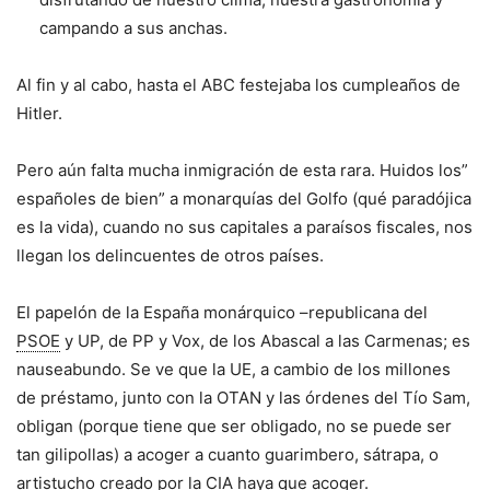
campando a sus anchas.
Al fin y al cabo, hasta el ABC festejaba los cumpleaños de
Hitler.
Pero aún falta mucha inmigración de esta rara. Huidos los
”
españoles de bien
”
a monarquías del Golfo (qué paradójica
es la vida), cuando no sus capitales a paraísos fiscales, nos
llegan los delincuentes de otros países.
El papelón de la España monárquico
–
republicana del
PSOE
y UP, de PP y Vox, de los Abascal a las Carmenas; es
nauseabundo. Se ve que la UE, a cambio de los millones
de préstamo, junto con la OTAN y las órdenes del Tío Sam,
obligan (porque tiene que ser obligado, no se puede ser
tan gilipollas) a acoger a cuanto guarimbero, sátrapa, o
artistucho creado por la CIA haya que acoger.