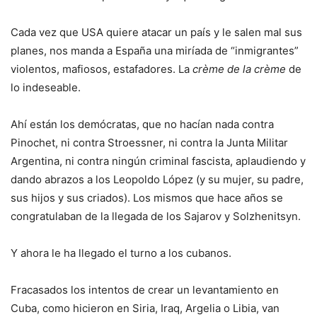
Cada vez que USA quiere atacar un país y le salen mal sus
planes, nos manda a España una miríada de
“
inmigrantes
”
violentos, mafiosos, estafadores. La
crème de la crème
de
lo indeseable.
Ahí están los demócratas, que no hacían nada contra
Pinochet, ni contra Stroessner, ni contra la Junta Militar
Argentina, ni contra ningún criminal fascista, aplaudiendo y
dando abrazos a los Leopoldo López (y su mujer, su padre,
sus hijos y sus criados). Los mismos que hace años se
congratulaban de la llegada de los Sajarov y Solzhenitsyn.
Y ahora le ha llegado el turno a los cubanos.
Fracasados los intentos de crear un levantamiento en
Cuba, como hicieron en Siria, Iraq, Argelia o Libia, van