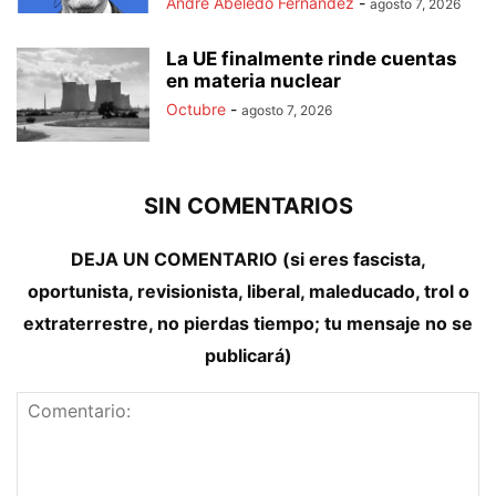
André Abeledo Fernández
-
agosto 7, 2026
La UE finalmente rinde cuentas
en materia nuclear
Octubre
-
agosto 7, 2026
SIN COMENTARIOS
DEJA UN COMENTARIO (si eres fascista,
oportunista, revisionista, liberal, maleducado, trol o
extraterrestre, no pierdas tiempo; tu mensaje no se
publicará)