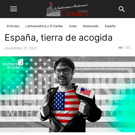
Artículos
Latinoamérica y El Caribe
Cuba
Destacado
España
España, tierra de acogida
135
noviembre 21, 2021