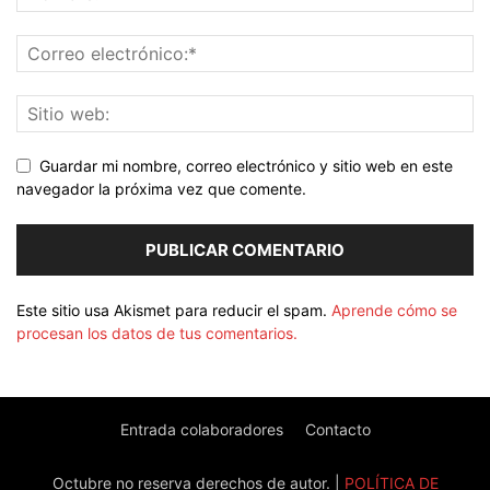
Guardar mi nombre, correo electrónico y sitio web en este
navegador la próxima vez que comente.
Este sitio usa Akismet para reducir el spam.
Aprende cómo se
procesan los datos de tus comentarios.
Entrada colaboradores
Contacto
Octubre no reserva derechos de autor. |
POLÍTICA DE