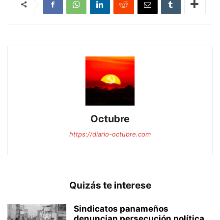
Octubre
https://diario-octubre.com
Quizás te interese
Sindicatos panameños
denuncian persecución política