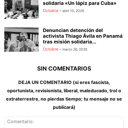
solidaria «Un lápiz para Cuba»
Octubre
-
abril 10, 2026
Denuncian detención del
activista Thiago Ávila en Panamá
tras misión solidaria...
Octubre
-
marzo 26, 2026
SIN COMENTARIOS
DEJA UN COMENTARIO (si eres fascista,
oportunista, revisionista, liberal, maleducado, trol o
extraterrestre, no pierdas tiempo; tu mensaje no se
publicará)