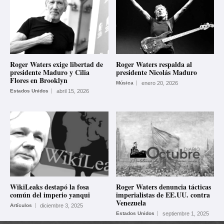
Roger Waters exige libertad de
Roger Waters respalda al
presidente Maduro y Cilia
presidente Nicolás Maduro
Flores en Brooklyn
Música
enero 20, 2026
Estados Unidos
abril 15, 2026
WikiLeaks destapó la fosa
Roger Waters denuncia tácticas
común del imperio yanqui
imperialistas de EE.UU. contra
Venezuela
Artículos
diciembre 3, 2025
Estados Unidos
septiembre 1, 2025