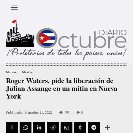
Mundo
Música
Roger Waters, pide la liberación de
Julian Assange en un mitin en Nueva
York
Publicado:
192
diciembre 11, 2022
0