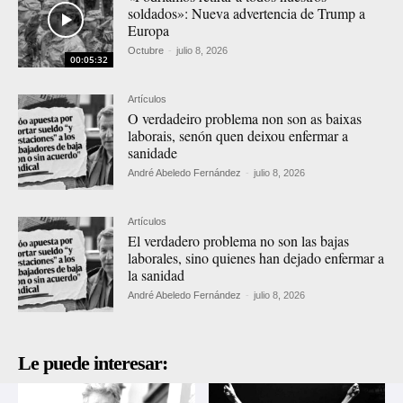
soldados»: Nueva advertencia de Trump a
Europa
Octubre
-
julio 8, 2026
00:05:32
Artículos
O verdadeiro problema non son as baixas
laborais, senón quen deixou enfermar a
sanidade
André Abeledo Fernández
-
julio 8, 2026
Artículos
El verdadero problema no son las bajas
laborales, sino quienes han dejado enfermar a
la sanidad
André Abeledo Fernández
-
julio 8, 2026
Le puede interesar: