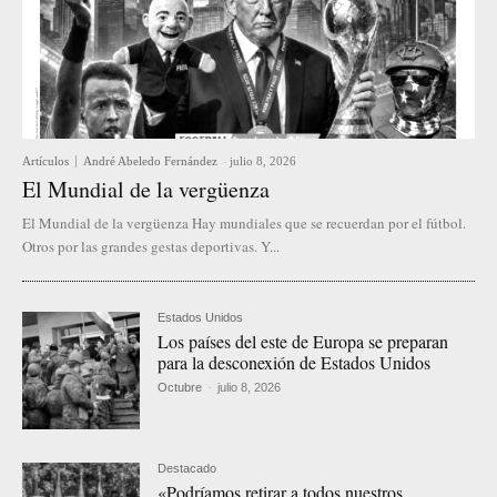
Artículos
André Abeledo Fernández
-
julio 8, 2026
El Mundial de la vergüenza
El Mundial de la vergüenza Hay mundiales que se recuerdan por el fútbol.
Otros por las grandes gestas deportivas. Y...
Estados Unidos
Los países del este de Europa se preparan
para la desconexión de Estados Unidos
Octubre
-
julio 8, 2026
Destacado
«Podríamos retirar a todos nuestros