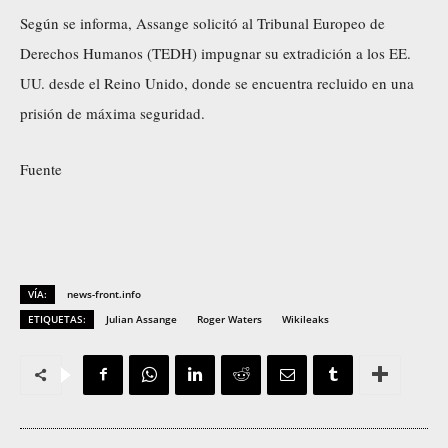
Según se informa, Assange solicitó al Tribunal Europeo de
Derechos Humanos (TEDH) impugnar su extradición a los EE.
UU. desde el Reino Unido, donde se encuentra recluido en una
prisión de máxima seguridad.
Fuente
VÍA:
news-front.info
ETIQUETAS:
Julian Assange
Roger Waters
Wikileaks