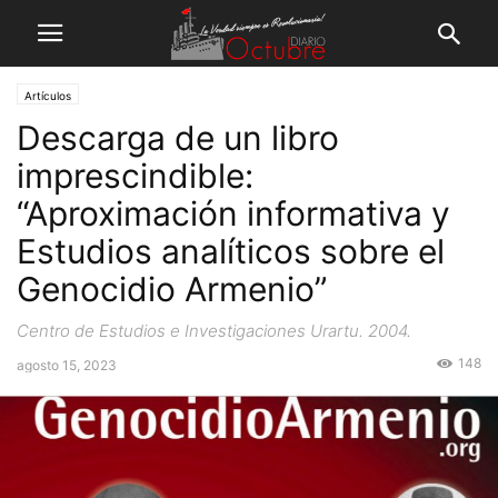
Artículos
Descarga de un libro
imprescindible:
“Aproximación informativa y
Estudios analíticos sobre el
Genocidio Armenio”
Centro de Estudios e Investigaciones Urartu. 2004.
148
agosto 15, 2023