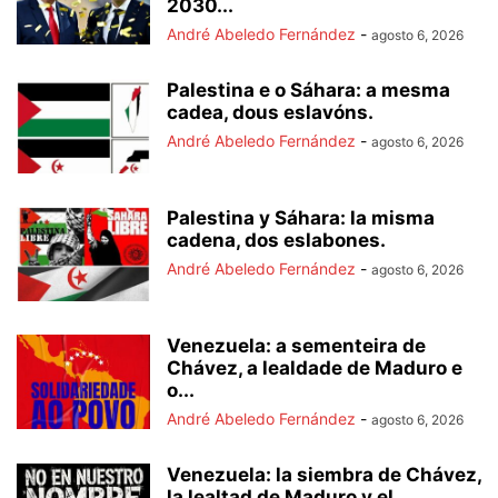
2030...
André Abeledo Fernández
-
agosto 6, 2026
Palestina e o Sáhara: a mesma
cadea, dous eslavóns.
André Abeledo Fernández
-
agosto 6, 2026
Palestina y Sáhara: la misma
cadena, dos eslabones.
André Abeledo Fernández
-
agosto 6, 2026
Venezuela: a sementeira de
Chávez, a lealdade de Maduro e
o...
André Abeledo Fernández
-
agosto 6, 2026
Venezuela: la siembra de Chávez,
la lealtad de Maduro y el...