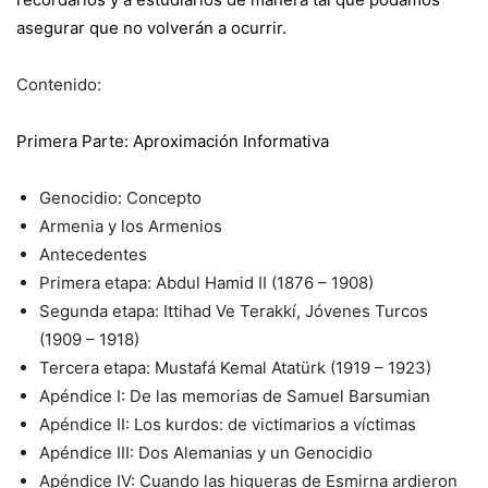
asegurar que no volverán a ocurrir.
Contenido:
Primera Parte: Aproximación Informativa
Genocidio: Concepto
Armenia y los Armenios
Antecedentes
Primera etapa: Abdul Hamid II (1876 – 1908)
Segunda etapa: Ittihad Ve Terakkí, Jóvenes Turcos
(1909 – 1918)
Tercera etapa: Mustafá Kemal Atatürk (1919 – 1923)
Apéndice I: De las memorias de Samuel Barsumian
Apéndice II: Los kurdos: de victimarios a víctimas
Apéndice III: Dos Alemanias y un Genocidio
Apéndice IV: Cuando las higueras de Esmirna ardieron