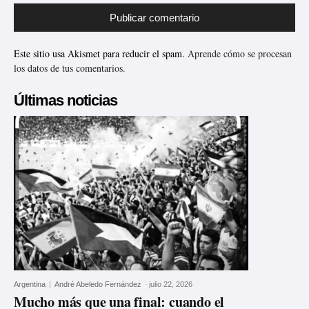
Este sitio usa Akismet para reducir el spam.
Aprende cómo se procesan
los datos de tus comentarios.
Últimas noticias
Argentina
André Abeledo Fernández
-
julio 22, 2026
Mucho más que una final: cuando el