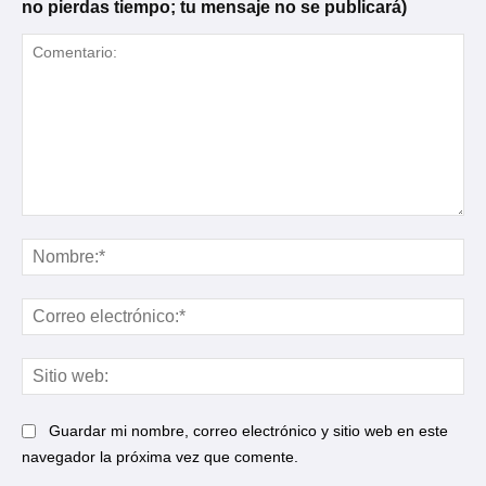
no pierdas tiempo; tu mensaje no se publicará)
Comentario:
No
Cor
ele
Sit
web
Guardar mi nombre, correo electrónico y sitio web en este
navegador la próxima vez que comente.