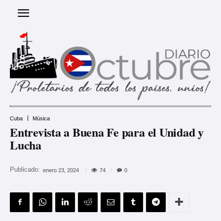
Cuba
Música
Entrevista a Buena Fe para el Unidad y
Lucha
Publicado:
74
enero 23, 2024
0