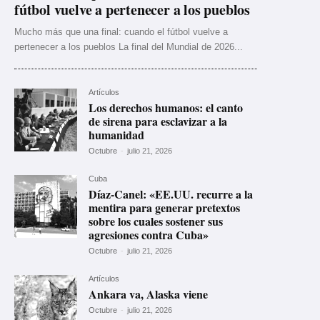
fútbol vuelve a pertenecer a los pueblos
Mucho más que una final: cuando el fútbol vuelve a
pertenecer a los pueblos La final del Mundial de 2026...
Artículos
Los derechos humanos: el canto
de sirena para esclavizar a la
humanidad
Octubre
-
julio 21, 2026
Cuba
Díaz-Canel: «EE.UU. recurre a la
mentira para generar pretextos
sobre los cuales sostener sus
agresiones contra Cuba»
Octubre
-
julio 21, 2026
Artículos
Ankara va, Alaska viene
Octubre
-
julio 21, 2026