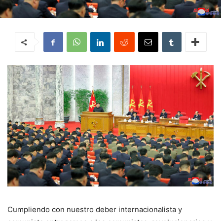
Cumpliendo con nuestro deber internacionalista y