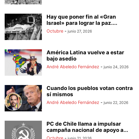
Hay que poner fin al «Gran
Israel» para lograr la paz....
Octubre
-
junio 27, 2026
América Latina vuelve a estar
bajo asedio
André Abeledo Fernández
-
junio 24, 2026
Cuando los pueblos votan contra
sí mismos
André Abeledo Fernández
-
junio 22, 2026
PC de Chile llama a impulsar
campaña nacional de apoyo a...
Octubre
-
junio 21, 2026