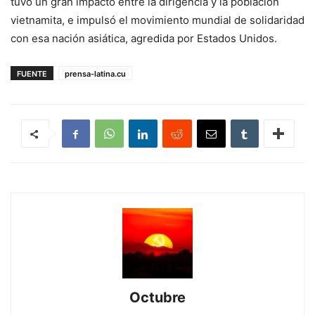
tuvo un gran impacto entre la dirigencia y la población
vietnamita, e impulsó el movimiento mundial de solidaridad
con esa nación asiática, agredida por Estados Unidos.
FUENTE
prensa-latina.cu
Octubre