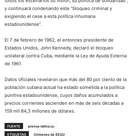
todos los escenarios su visión, su política de solidaridad”,
y continuará condenando este “bloqueo criminal y
exigiendo el cese a esta política inhumana
estadounidense”.
El 7 de febrero de 1962, el entonces presidente de
Estados Unidos, John Kennedy, declaró el bloqueo
unilateral contra Cuba, mediante la Ley de Ayuda Externa
de 1961.
Datos oficiales revelaron que más del 80 por ciento de la
población cubana actual ha estado sometida a la política
punitiva estadounidense, cuyos daños acumulados a
precios corrientes ascienden en más de seis décadas a
159 mil 84,3 millones de dólares.
FUENTE
prensa-latina.cu
ETIQUETAS
Crímenes de EEUU