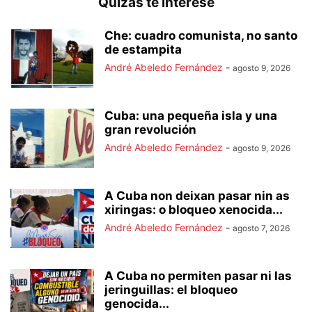
Quizás te interese
Che: cuadro comunista, no santo
de estampita
André Abeledo Fernández
-
agosto 9, 2026
Cuba: una pequeña isla y una
gran revolución
André Abeledo Fernández
-
agosto 9, 2026
A Cuba non deixan pasar nin as
xiringas: o bloqueo xenocida...
André Abeledo Fernández
-
agosto 7, 2026
A Cuba no permiten pasar ni las
jeringuillas: el bloqueo
genocida...