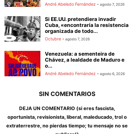
André Abeledo Fernández
-
agosto 7, 2026
Si EE.UU. pretendiera invadir
Cuba, «encontraría la resistencia
organizada de todo...
Octubre
-
agosto 7, 2026
Venezuela: a sementeira de
Chávez, a lealdade de Maduro e
o...
André Abeledo Fernández
-
agosto 6, 2026
SIN COMENTARIOS
DEJA UN COMENTARIO (si eres fascista,
oportunista, revisionista, liberal, maleducado, trol o
extraterrestre, no pierdas tiempo; tu mensaje no se