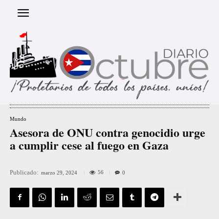
Mundo
Asesora de ONU contra genocidio urge
a cumplir cese al fuego en Gaza
Publicado:
56
marzo 29, 2024
0