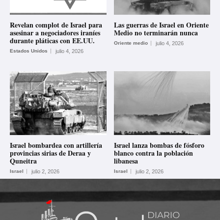
Revelan complot de Israel para
Las guerras de Israel en Oriente
asesinar a negociadores iraníes
Medio no terminarán nunca
durante pláticas con EE.UU.
Oriente medio
julio 4, 2026
Estados Unidos
julio 4, 2026
Israel bombardea con artillería
Israel lanza bombas de fósforo
provincias sirias de Deraa y
blanco contra la población
Quneitra
libanesa
Israel
julio 2, 2026
Israel
julio 2, 2026