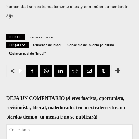
humanidad son extremadamente altos y continúan aumentando,
dijo.
FUENTE:
prensa-latina.cu
ETIQUETAS:
Crimenes de Israel
Genocidio del pueblo palestino
Régimen nazi de "Israel"
DEJA UN COMENTARIO (si eres fascista, oportunista,
revisionista, liberal, maleducado, trol o extraterrestre, no
pierdas tiempo; tu mensaje no se publicará)