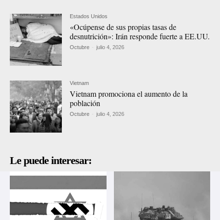
Estados Unidos
«Ocúpense de sus propias tasas de
desnutrición»: Irán responde fuerte a EE.UU.
Octubre
-
julio 4, 2026
Vietnam
Vietnam promociona el aumento de la
población
Octubre
-
julio 4, 2026
Le puede interesar: