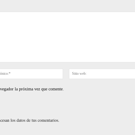
Correo
electrónico:*
navegador la próxima vez que comente.
esan los datos de tus comentarios.