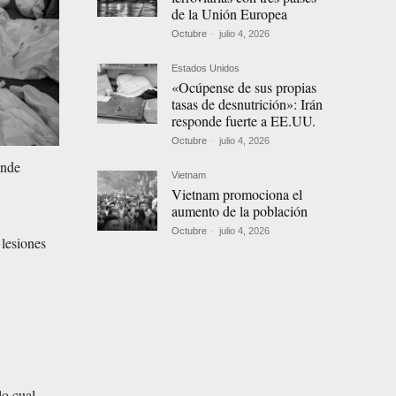
de la Unión Europea
Octubre
-
julio 4, 2026
Estados Unidos
«Ocúpense de sus propias
tasas de desnutrición»: Irán
responde fuerte a EE.UU.
Octubre
-
julio 4, 2026
onde
Vietnam
Vietnam promociona el
aumento de la población
Octubre
-
julio 4, 2026
 lesiones
lo cual