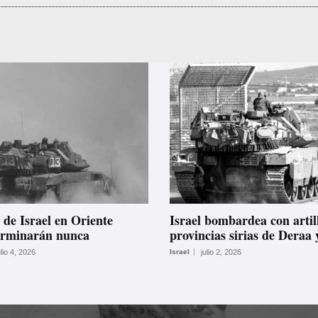
 de Israel en Oriente
Israel bombardea con artil
erminarán nunca
provincias sirias de Deraa
ulio 4, 2026
Israel
julio 2, 2026