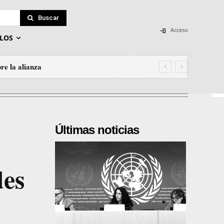
Buscar
Acceso
LOS
re la alianza
Últimas noticias
des