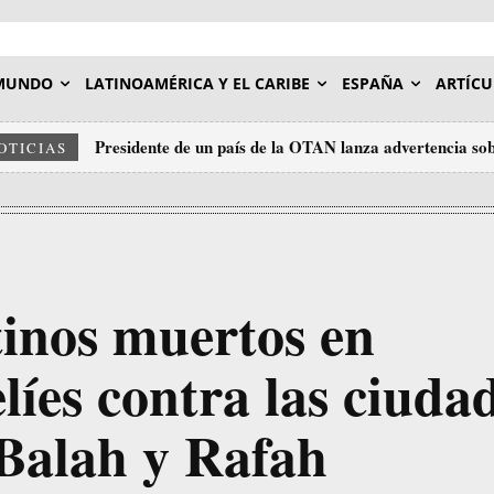
MUNDO
LATINOAMÉRICA Y EL CARIBE
ESPAÑA
ARTÍCU
Presidente de un país de la OTAN lanza advertencia sob
OTICIAS
tinos muertos en
íes contra las ciuda
-Balah y Rafah