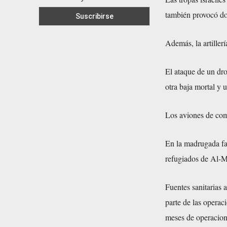
también provocó do
Además, la artiller
El ataque de un dro
otra baja mortal y 
Los aviones de comb
En la madrugada fal
refugiados de Al-Ma
Fuentes sanitarias
parte de las operac
meses de operacione