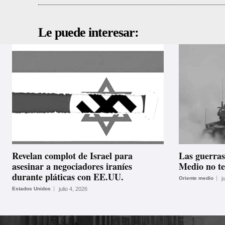
Le puede interesar:
Revelan complot de Israel para
Las guerras
asesinar a negociadores iraníes
Medio no t
durante pláticas con EE.UU.
Oriente medio
j
Estados Unidos
julio 4, 2026