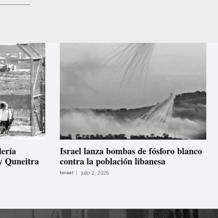
lería
Israel lanza bombas de fósforo blanco
 y Quneitra
contra la población libanesa
Israel
julio 2, 2026