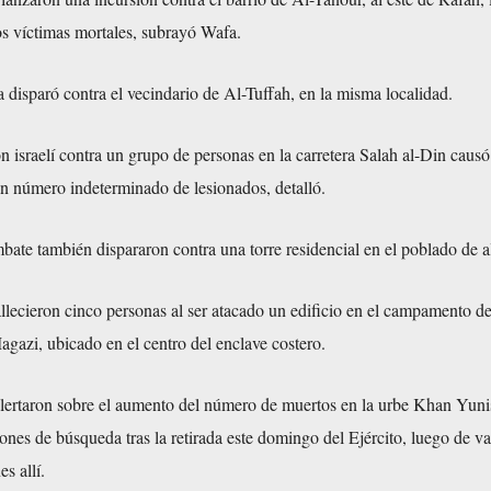
s víctimas mortales, subrayó Wafa.
ía disparó contra el vecindario de Al-Tuffah, en la misma localidad.
n israelí contra un grupo de personas en la carretera Salah al-Din caus
un número indeterminado de lesionados, detalló.
ate también dispararon contra una torre residencial en el poblado de a
lecieron cinco personas al ser atacado un edificio en el campamento d
gazi, ubicado en el centro del enclave costero.
 alertaron sobre el aumento del número de muertos en la urbe Khan Yun
iones de búsqueda tras la retirada este domingo del Ejército, luego de va
s allí.