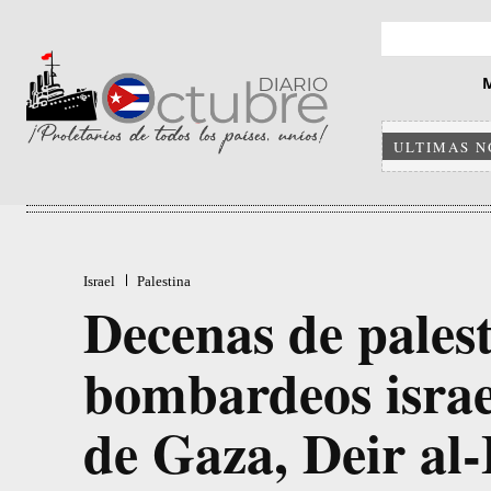
ULTIMAS N
Israel
Palestina
Decenas de pales
bombardeos israel
de Gaza, Deir al