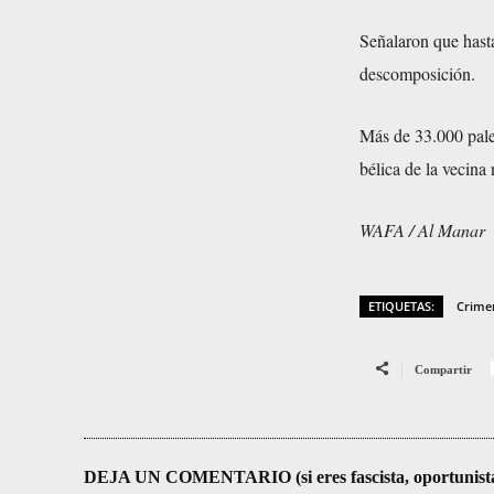
Señalaron que hast
descomposición.
Más de 33.000 pales
bélica de la vecina 
WAFA / Al Manar
ETIQUETAS:
Crimen
Compartir
DEJA UN COMENTARIO (si eres fascista, oportunista, re