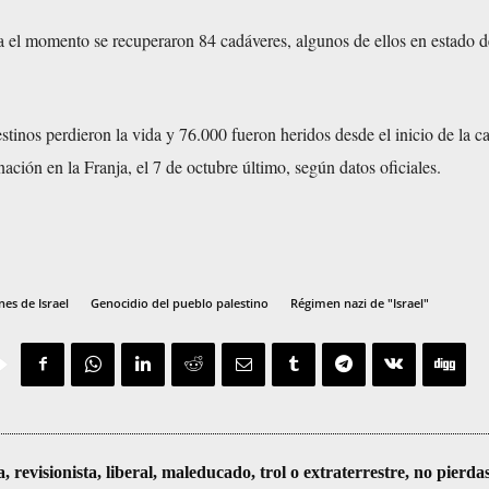
a el momento se recuperaron 84 cadáveres, algunos de ellos en estado d
tinos perdieron la vida y 76.000 fueron heridos desde el inicio de la 
nación en la Franja, el 7 de octubre último, según datos oficiales.
es de Israel
Genocidio del pueblo palestino
Régimen nazi de "Israel"
visionista, liberal, maleducado, trol o extraterrestre, no pierda