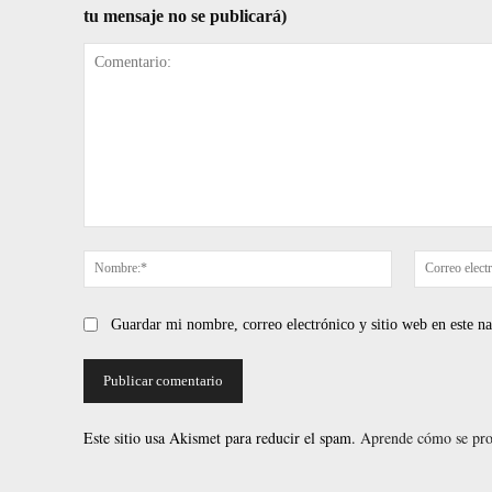
tu mensaje no se publicará)
Comentario:
Nombre:*
Guardar mi nombre, correo electrónico y sitio web en este 
Este sitio usa Akismet para reducir el spam.
Aprende cómo se proc