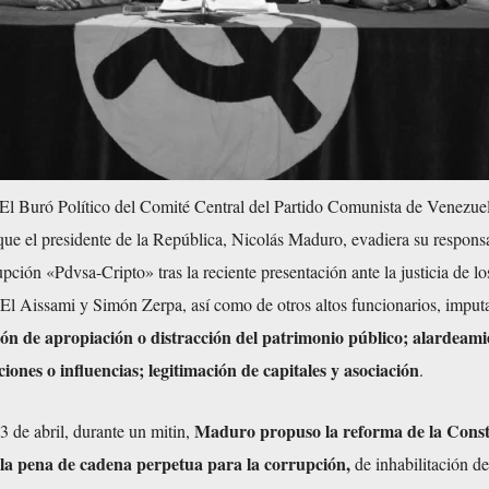
El Buró Político del Comité Central del Partido Comunista de Venezu
que el presidente de la República, Nicolás Maduro, evadiera su respons
upción «Pdvsa-Cripto» tras la reciente presentación ante la justicia de lo
 El Aissami y Simón Zerpa, así como de otros altos funcionarios, imput
ión
de
apropiación o distracción del patrimonio público; alardeami
ciones o influencias; legitimación de capitales y asociación
.
Maduro propuso la reforma de la Const
 de abril, durante un mitin,
la pena de cadena perpetua para la corrupción,
de inhabilitación de