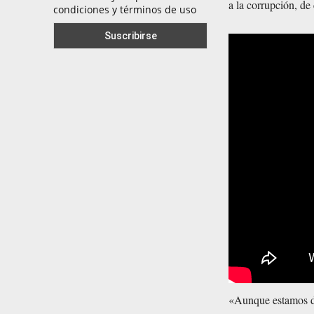
a la corrupción, de 
condiciones y términos de uso
«Aunque estamos de