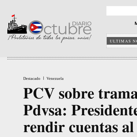
ULTIMAS N
Destacado
Venezuela
PCV sobre trama
Pdvsa: President
rendir cuentas al