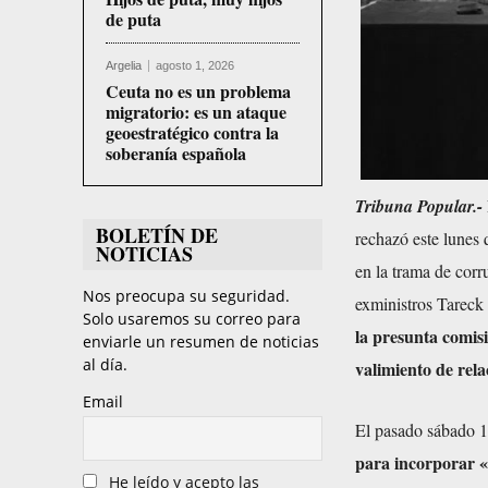
de puta
Argelia
agosto 1, 2026
Ceuta no es un problema
migratorio: es un ataque
geoestratégico contra la
soberanía española
Tribuna Popular.-
BOLETÍN DE
rechazó este lunes 
NOTICIAS
en la trama de corr
Nos preocupa su seguridad.
exministros Tareck
Solo usaremos su correo para
la presunta comis
enviarle un resumen de noticias
al día.
valimiento de rela
Email
El pasado sábado 13
para incorporar «
He leído y acepto las