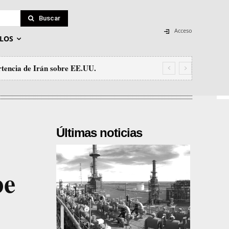
Buscar
Acceso
LOS
ncia de Irán sobre EE.UU.
n el tráfico de personas
Últimas noticias
be