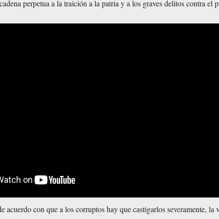
cadena perpetua a la traición a la patria y a los graves delitos contra el 
 acuerdo con que a los corruptos hay que castigarlos severamente, la 