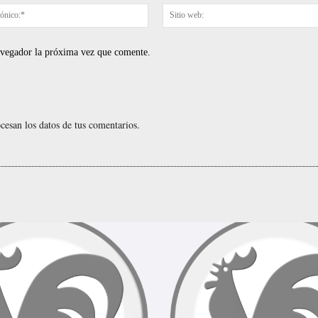
Correo
electrónico:*
navegador la próxima vez que comente.
esan los datos de tus comentarios.