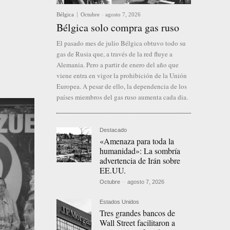
Bélgica
Octubre
-
agosto 7, 2026
Bélgica solo compra gas ruso
El pasado mes de julio Bélgica obtuvo todo su
gas de Rusia que, a través de la red fluye a
Alemania. Pero a partir de enero del año que
viene entra en vigor la prohibición de la Unión
Europea. A pesar de ello, la dependencia de los
países miembros del gas ruso aumenta cada dia.
Destacado
«Amenaza para toda la
humanidad»: La sombría
advertencia de Irán sobre
EE.UU.
Octubre
-
agosto 7, 2026
Estados Unidos
Tres grandes bancos de
Wall Street facilitaron a