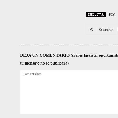
ETIQUETAS:
PCV
Compartir
DEJA UN COMENTARIO (si eres fascista, oportunista, re
tu mensaje no se publicará)
Comentario: