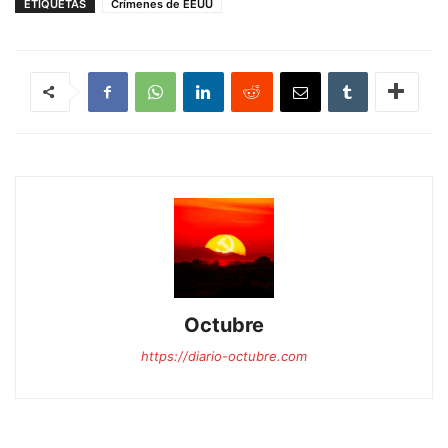
ETIQUETAS
Crímenes de EEUU
Octubre
https://diario-octubre.com