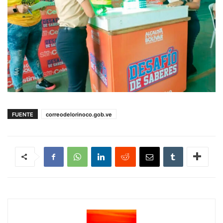
FUENTE
correodelorinoco.gob.ve