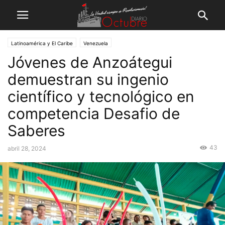
Latinoamérica y El Caribe
Venezuela
Jóvenes de Anzoátegui
demuestran su ingenio
científico y tecnológico en
competencia Desafio de
Saberes
43
abril 28, 2024