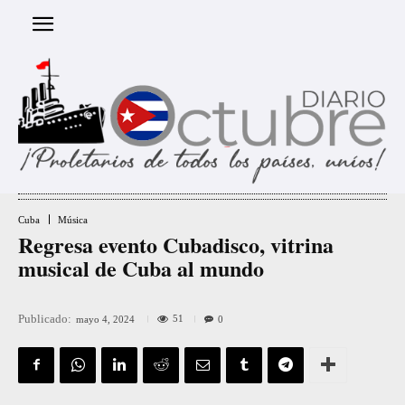
Cuba
Música
Regresa evento Cubadisco, vitrina
musical de Cuba al mundo
Publicado:
51
mayo 4, 2024
0