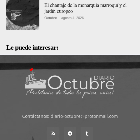
El chantaje de la monarquía marroquí y el
jardín europeo
Octubre
-
agosto 4, 2026
Le puede interesar:
Contáctanos:
diario-octubre@protonmail.com