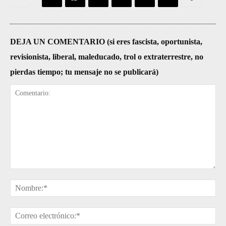
DEJA UN COMENTARIO (si eres fascista, oportunista,
revisionista, liberal, maleducado, trol o extraterrestre, no
pierdas tiempo; tu mensaje no se publicará)
Comentario:
No
Cor
ele