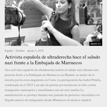
00:01:11
España
Octubre
-
agosto 5, 2026
Activista española de ultraderecha hace el saludo
nazi frente a la Embajada de Marruecos
Una activista española de ultraderecha realizó el saludo nazi durante una
protesta frente a la Embajada de Marruecos en Madrid, en medio de la
tensión por la crisis migratoria en Ceuta. La protagonista fue Isabel Peralta,
condenada en el 2025 a un año de prisión por incitación al odio contra
inmigrantes marroquíes y musulmanes tras un acto similar. La
manifestación se produjo durante una jornada de protestas vinculadas a la
llegada masiva de inmigrantes desde Marruecos al enclave español.