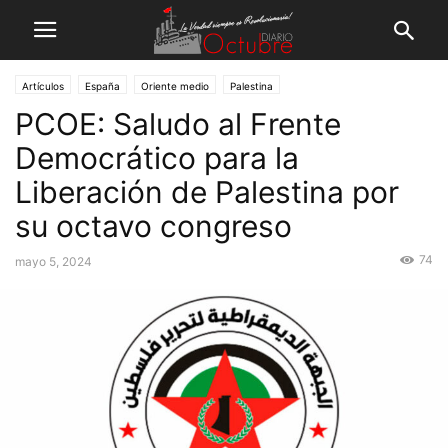
Artículos
España
Oriente medio
Palestina
PCOE: Saludo al Frente
Democrático para la
Liberación de Palestina por
su octavo congreso
74
mayo 5, 2024