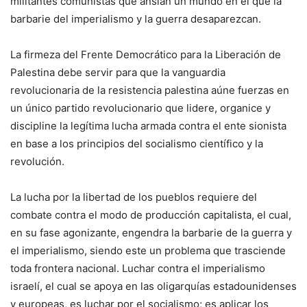
militantes comunistas que ansían un mundo en el que la
barbarie del imperialismo y la guerra desaparezcan.
La firmeza del Frente Democrático para la Liberación de
Palestina debe servir para que la vanguardia
revolucionaria de la resistencia palestina aúne fuerzas en
un único partido revolucionario que lidere, organice y
discipline la legítima lucha armada contra el ente sionista
en base a los principios del socialismo científico y la
revolución.
La lucha por la libertad de los pueblos requiere del
combate contra el modo de producción capitalista, el cual,
en su fase agonizante, engendra la barbarie de la guerra y
el imperialismo, siendo este un problema que trasciende
toda frontera nacional. Luchar contra el imperialismo
israelí, el cual se apoya en las oligarquías estadounidenses
y europeas, es luchar por el socialismo; es aplicar los