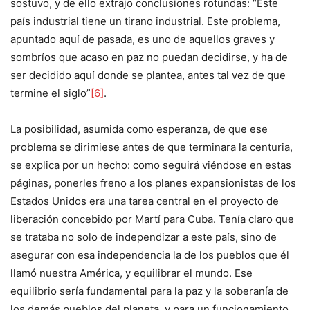
sostuvo, y de ello extrajo conclusiones rotundas: “Este
país industrial tiene un tirano industrial. Este problema,
apuntado aquí de pasada, es uno de aquellos graves y
sombríos que acaso en paz no puedan decidirse, y ha de
ser decidido aquí donde se plantea, antes tal vez de que
termine el siglo”
[6]
.
La posibilidad, asumida como esperanza, de que ese
problema se dirimiese antes de que terminara la centuria,
se explica por un hecho: como seguirá viéndose en estas
páginas, ponerles freno a los planes expansionistas de los
Estados Unidos era una tarea central en el proyecto de
liberación concebido por Martí para Cuba. Tenía claro que
se trataba no solo de independizar a este país, sino de
asegurar con esa independencia la de los pueblos que él
llamó nuestra América, y equilibrar el mundo. Ese
equilibrio sería fundamental para la paz y la soberanía de
los demás pueblos del planeta, y para un funcionamiento