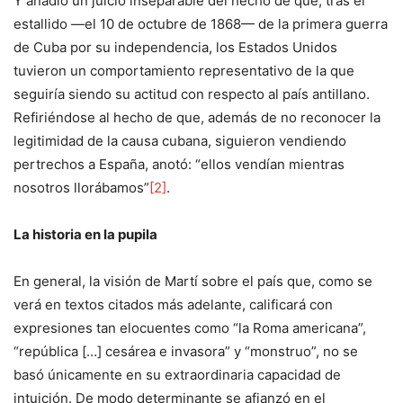
Y añadió un juicio inseparable del hecho de que, tras el
estallido —el 10 de octubre de 1868— de la primera guerra
de Cuba por su independencia, los Estados Unidos
tuvieron un comportamiento representativo de la que
seguiría siendo su actitud con respecto al país antillano.
Refiriéndose al hecho de que, además de no reconocer la
legitimidad de la causa cubana, siguieron vendiendo
pertrechos a España, anotó: “ellos vendían mientras
nosotros llorábamos”
[2]
.
La historia en la pupila
En general, la visión de Martí sobre el país que, como se
verá en textos citados más adelante, calificará con
expresiones tan elocuentes como “la Roma americana”,
“república […] cesárea e invasora” y “monstruo”, no se
basó únicamente en su extraordinaria capacidad de
intuición. De modo determinante se afianzó en el