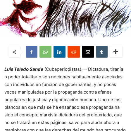
Luis Toledo Sande
(Cubaperiodistas).— Dictadura, tiranía
o poder totalitario son nociones habitualmente asociadas
con individuos en función de gobernantes, y no pocas
veces manipuladas por la propaganda contra afanes
populares de justicia y dignificación humana. Uno de los
blancos en que más se ha ensañado esa propaganda ha
sido el concepto marxista dictadura del proletariado, que
no se tratará en estas páginas, salvo para aludir ahora a
maniobras con que las derechas del mundo han procurado