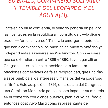
SU BRAZO, COMPAÑERO SOLITARIO
Y TEMIBLE DEL LEOPARDO Y EL
ÁGUILA
[11]
.
Fortalecido en la contienda, el señorío pondría en peligro
las libertades en la república allí constituida y —lo dice el
orador— “en el universo”. Tal era la emergente potencia
que había convocado a los pueblos de nuestra América ya
independientes a reunirse en Washington. Con sesiones
que se extendieron entre 1889 y 1890, tuvo lugar allí un
Congreso Internacional concebido para fomentar
relaciones comerciales de falsa reciprocidad, que uncirían
a esos pueblos a los intereses y manejos del ya poderoso
anfitrión. Este auspició en 1891, en la estela del Congreso,
una Comisión Monetaria pensada para imponer su moneda
en el comercio con dichos pueblos, plan a cuyo naufragio
entonces coadyuvó Martí como representante de