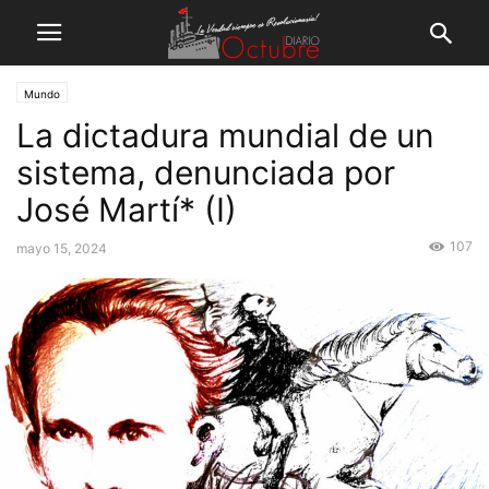
Mundo
La dictadura mundial de un
sistema, denunciada por
José Martí* (I)
107
mayo 15, 2024