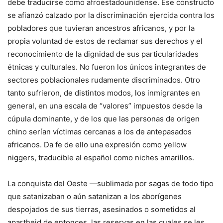
debe traducirse como afroestadounidense. Ese constructo
se afianzó calzado por la discriminación ejercida contra los
pobladores que tuvieran ancestros africanos, y por la
propia voluntad de estos de reclamar sus derechos y el
reconocimiento de la dignidad de sus particularidades
étnicas y culturales. No fueron los únicos integrantes de
sectores poblacionales rudamente discriminados. Otro
tanto sufrieron, de distintos modos, los inmigrantes en
general, en una escala de “valores” impuestos desde la
cúpula dominante, y de los que las personas de origen
chino serían víctimas cercanas a los de antepasados
africanos. Da fe de ello una expresión como yellow
niggers, traducible al español como niches amarillos.
La conquista del Oeste —sublimada por sagas de todo tipo
que satanizaban o aún satanizan a los aborígenes
despojados de sus tierras, asesinados o sometidos al
apartheid de entonces, las reservas en las cuales se les