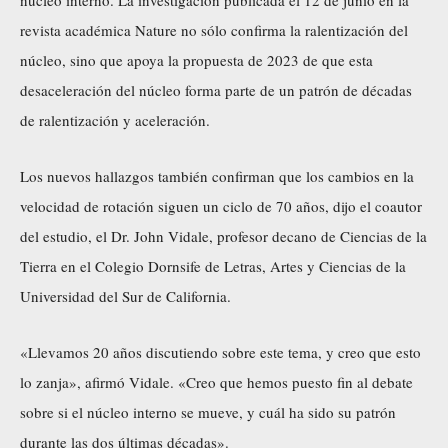
núcleo interno. La investigación publicada el 12 de junio en la
revista académica Nature no sólo confirma la ralentización del
núcleo, sino que apoya la propuesta de 2023 de que esta
desaceleración del núcleo forma parte de un patrón de décadas
de ralentización y aceleración.
Los nuevos hallazgos también confirman que los cambios en la
velocidad de rotación siguen un ciclo de 70 años, dijo el coautor
del estudio, el Dr. John Vidale, profesor decano de Ciencias de la
Tierra en el Colegio Dornsife de Letras, Artes y Ciencias de la
Universidad del Sur de California.
«Llevamos 20 años discutiendo sobre este tema, y creo que esto
lo zanja», afirmó Vidale. «Creo que hemos puesto fin al debate
sobre si el núcleo interno se mueve, y cuál ha sido su patrón
durante las dos últimas décadas».