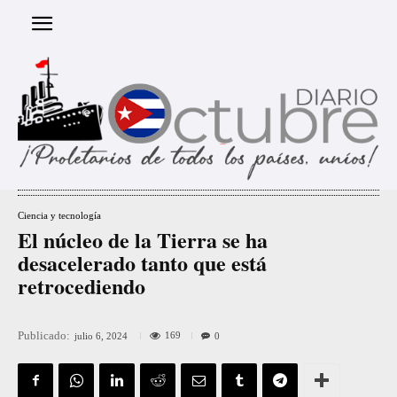
Ciencia y tecnología
El núcleo de la Tierra se ha
desacelerado tanto que está
retrocediendo
Publicado:
169
julio 6, 2024
0