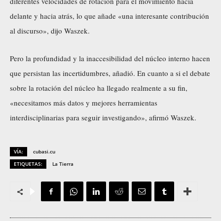
diferentes velocidades de rotación para el movimiento hacia
delante y hacia atrás, lo que añade «una interesante contribución
al discurso», dijo Waszek.
Pero la profundidad y la inaccesibilidad del núcleo interno hacen
que persistan las incertidumbres, añadió. En cuanto a si el debate
sobre la rotación del núcleo ha llegado realmente a su fin,
«necesitamos más datos y mejores herramientas
interdisciplinarias para seguir investigando», afirmó Waszek.
VÍA:
cubasi.cu
ETIQUETAS:
La Tierra