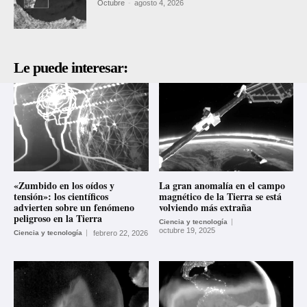
Octubre
-
agosto 4, 2026
Le puede interesar:
«Zumbido en los oídos y
La gran anomalía en el campo
tensión»: los científicos
magnético de la Tierra se está
advierten sobre un fenómeno
volviendo más extraña
peligroso en la Tierra
Ciencia y tecnología
octubre 19, 2025
Ciencia y tecnología
febrero 22, 2026