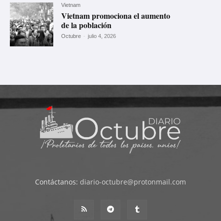
Vietnam
Vietnam promociona el aumento
de la población
Octubre
-
julio 4, 2026
Contáctanos:
diario-octubre@protonmail.com