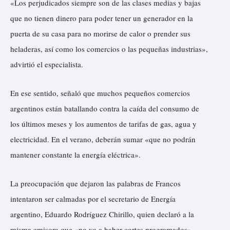
«Los perjudicados siempre son de las clases medias y bajas
que no tienen dinero para poder tener un generador en la
puerta de su casa para no morirse de calor o prender sus
heladeras, así como los comercios o las pequeñas industrias»,
advirtió el especialista.
En ese sentido, señaló que muchos pequeños comercios
argentinos están batallando contra la caída del consumo de
los últimos meses y los aumentos de tarifas de gas, agua y
electricidad. En el verano, deberán sumar «que no podrán
mantener constante la energía eléctrica».
La preocupación que dejaron las palabras de Francos
intentaron ser calmadas por el secretario de Energía
argentino, Eduardo Rodríguez Chirillo, quien declaró a la
misma emisora que «no va a haber cortes programados»