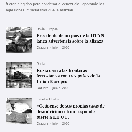
fueron elegidos para condenar a Venezuela, ignorando las
agresiones imperialistas que la asfixian.
Unión Europea
Presidente de un país de la OTAN
lanza advertencia sobre la alianza
Octubre
-
julio 4, 2026
Rusia
Rusia cierra las fronteras
ferroviarias con tres países de la
Unión Europea
Octubre
-
julio 4, 2026
Estados Unidos
«Ocúpense de sus propias tasas de
desnutrición»: Irán responde
fuerte a EE.UU.
Octubre
-
julio 4, 2026