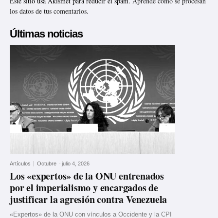
Este sitio usa Akismet para reducir el spam.
Aprende cómo se procesan
los datos de tus comentarios.
Últimas noticias
Artículos
Octubre
-
julio 4, 2026
Los «expertos» de la ONU entrenados
por el imperialismo y encargados de
justificar la agresión contra Venezuela
«Expertos» de la ONU con vínculos a Occidente y la CPI