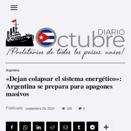
Argentina
«Dejan colapsar el sistema energético»:
Argentina se prepara para apagones
masivos
Publicado:
106
septiembre 25, 2024
0