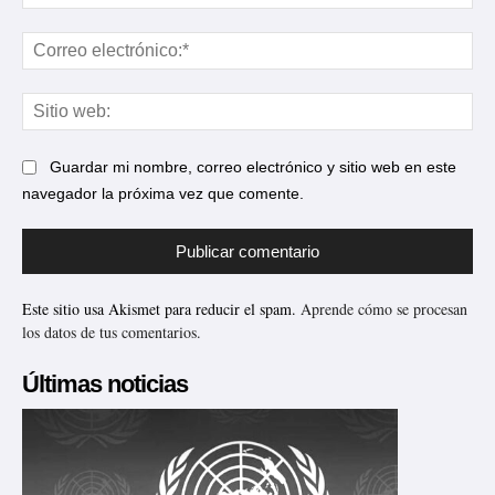
Cor
ele
Sit
web
Guardar mi nombre, correo electrónico y sitio web en este
navegador la próxima vez que comente.
Este sitio usa Akismet para reducir el spam.
Aprende cómo se procesan
los datos de tus comentarios.
Últimas noticias