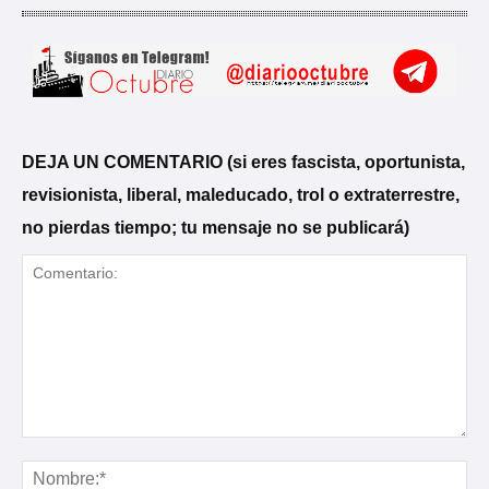
DEJA UN COMENTARIO (si eres fascista, oportunista,
revisionista, liberal, maleducado, trol o extraterrestre,
no pierdas tiempo; tu mensaje no se publicará)
Comentario:
No