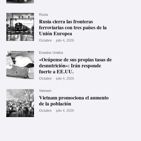
Rusia
Rusia cierra las fronteras
ferroviarias con tres países de la
Unión Europea
Octubre
-
julio 4, 2026
Estados Unidos
«Ocúpense de sus propias tasas de
desnutrición»: Irán responde
fuerte a EE.UU.
Octubre
-
julio 4, 2026
Vietnam
Vietnam promociona el aumento
de la población
Octubre
-
julio 4, 2026