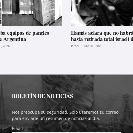
ba equipos de paneles
Hamás aclara que no habr
de Argentina
hasta retirada total israelí
31, 2026
Israel
julio 31, 2026
BOLETÍN DE NOTICIAS
Nos preocupa su seguridad. Solo usaremos su correo
para enviarle un resumen de noticias al día.
Email