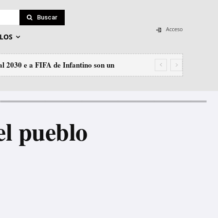
Buscar
Acceso
LOS
 2030 e a FIFA de Infantino son un
el pueblo