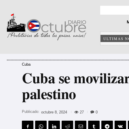
ULTIMAS N
Cuba
Cuba se movilizar
palestino
Publicado:
27
0
octubre 8, 2024