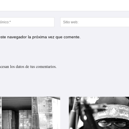
Correo
electrónico:*
 este navegador la próxima vez que comente.
esan los datos de tus comentarios.