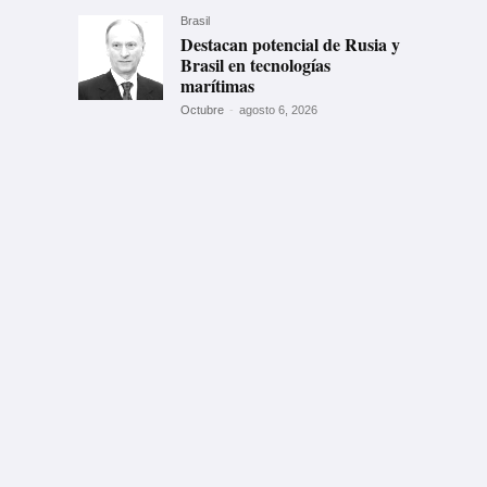
Brasil
Destacan potencial de Rusia y
Brasil en tecnologías
marítimas
Octubre
-
agosto 6, 2026