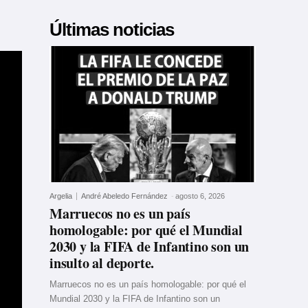
Últimas noticias
Argelia
André Abeledo Fernández
-
agosto 6, 2026
Marruecos no es un país
homologable: por qué el Mundial
2030 y la FIFA de Infantino son un
insulto al deporte.
Marruecos no es un país homologable: por qué el
Mundial 2030 y la FIFA de Infantino son un