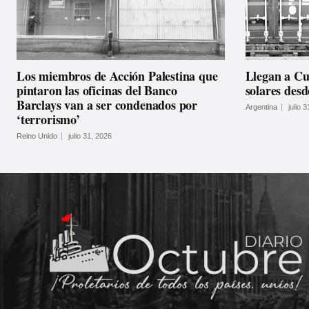
Los miembros de Acción Palestina que
Llegan a Cu
pintaron las oficinas del Banco
solares des
Barclays van a ser condenados por
Argentina
julio 
‘terrorismo’
Reino Unido
julio 31, 2026