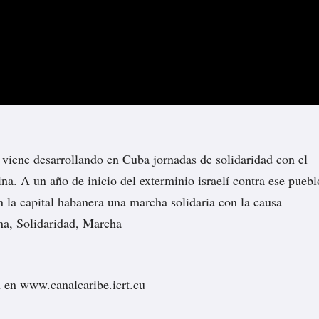
e viene desarrollando en Cuba jornadas de solidaridad con el
na. A un año de inicio del exterminio israelí contra ese puebl
en la capital habanera una marcha solidaria con la causa
ina, Solidaridad, Marcha
 en www.canalcaribe.icrt.cu