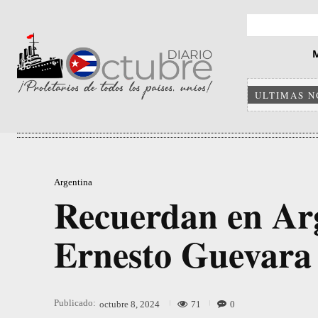
ULTIMAS N
Argentina
Recuerdan en Arg
Ernesto Guevara
Publicado:
71
0
octubre 8, 2024