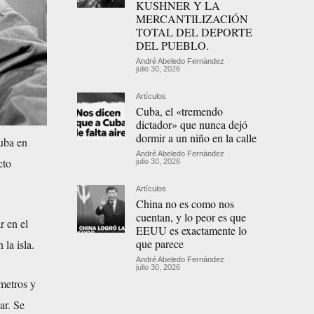
KUSHNER Y LA
MERCANTILIZACIÓN
TOTAL DEL DEPORTE
DEL PUEBLO.
André Abeledo Fernández
-
julio 30, 2026
Artículos
Cuba, el «tremendo
dictador» que nunca dejó
dormir a un niño en la calle
uba en
André Abeledo Fernández
-
cto
julio 30, 2026
Artículos
China no es como nos
cuentan, y lo peor es que
r en el
EEUU es exactamente lo
que parece
la isla.
André Abeledo Fernández
-
julio 30, 2026
metros y
ar. Se