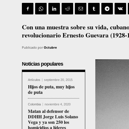
Con una muestra sobre su vida, cubanos 
revolucionario Ernesto Guevara (1928-19
Publicado por
Octubre
Noticias populares
Artículos
septiembre 20, 2015
Hijos de puta, muy hijos
de puta
Colombia
noviembre 4, 2020
Matan al defensor de
DDHH Jorge Luis Solano
Vega y ya son 250 los
homicidios a líderes