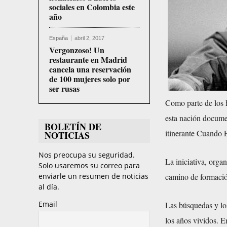
sociales en Colombia este
año
España
abril 2, 2017
Vergonzoso! Un
restaurante en Madrid
cancela una reservación
de 100 mujeres solo por
ser rusas
Como parte de los 
esta nación documen
BOLETÍN DE
itinerante Cuando 
NOTICIAS
Nos preocupa su seguridad.
La iniciativa, orga
Solo usaremos su correo para
camino de formación
enviarle un resumen de noticias
al día.
Email
Las búsquedas y lo
los años vividos. E