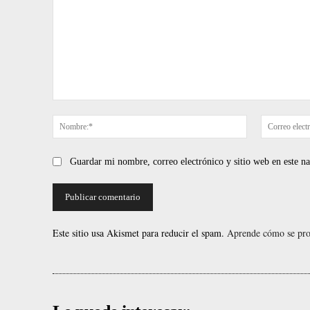
Comentario:
Nombre:*
Guardar mi nombre, correo electrónico y sitio web en este 
Este sitio usa Akismet para reducir el spam.
Aprende cómo se proc