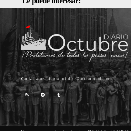
Le puede interesar:
Contáctanos:
diario-octubre@protonmail.com