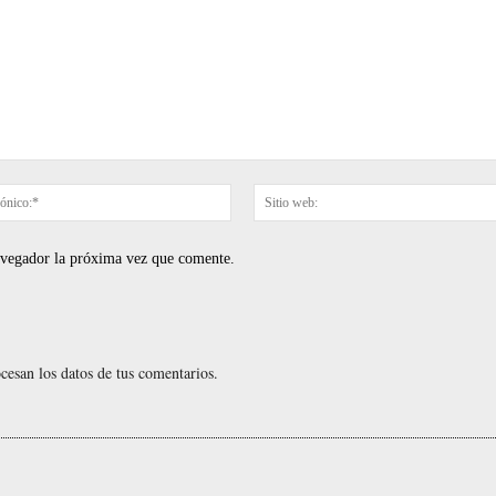
Correo
electrónico:*
navegador la próxima vez que comente.
esan los datos de tus comentarios.