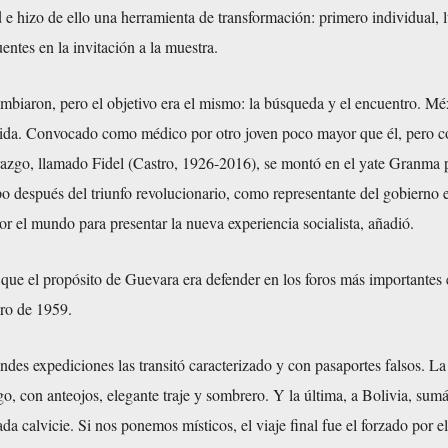
d e hizo de ello una herramienta de transformación: primero individual, 
entes en la invitación a la muestra.
biaron, pero el objetivo era el mismo: la búsqueda y el encuentro. Mé
vida. Convocado como médico por otro joven poco mayor que él, pero c
razgo, llamado Fidel (Castro, 1926-2016), se montó en el yate Granma p
o después del triunfo revolucionario, como representante del gobierno
or el mundo para presentar la nueva experiencia socialista, añadió.
que el propósito de Guevara era defender en los foros más importantes 
ero de 1959.
ndes expediciones las transitó caracterizado y con pasaportes falsos. La
, con anteojos, elegante traje y sombrero. Y la última, a Bolivia, sum
a calvicie. Si nos ponemos místicos, el viaje final fue el forzado por el