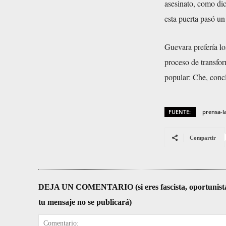
asesinato, como dic
esta puerta pasó un
Guevara prefería lo
proceso de transfo
popular: Che, conc
FUENTE:
prensa-l
Compartir
DEJA UN COMENTARIO (si eres fascista, oportunista, re
tu mensaje no se publicará)