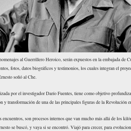
homenajes al Guerrillero Heroico, serán expuestos en la embajada de C
tos, fotos, datos biográficos y testimonios, los cuales integran el proye
Ernesto soñó al Che.
nizada por el investigador Darío Fuentes, tiene como objetivo profundiza
 y transformación de una de las principales figuras de la Revolución en 
s encuentros, son procesos internos que van mucho más allá de los kiló
rnesto se buscó, y vaya si se encontró. Viajó para crecer, para evolucion