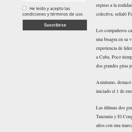
expuso a la realida
He leído y acepto las
colectiva, señaló Fu
condiciones y términos de uso
Los compañeros cam
una bisagra en su 
experiencia de lide
a Cuba. Poco tiemp
dos grandes giras p
Asimismo, destacó 
iniciado el 1 de en
Las últimas dos gra
Tanzania y El Congo
años con una marcad