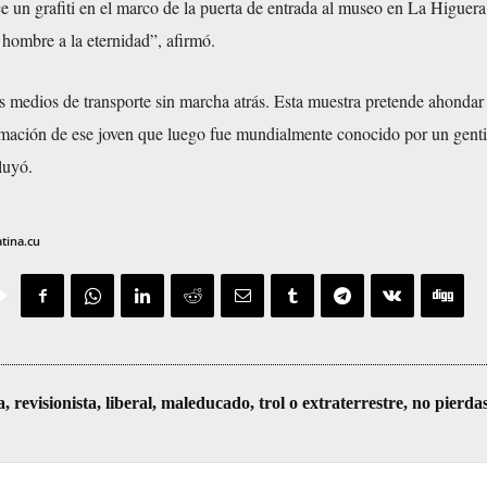
e un grafiti en el marco de la puerta de entrada al museo en La Higuera
 hombre a la eternidad”, afirmó.
s medios de transporte sin marcha atrás. Esta muestra pretende ahondar 
rmación de ese joven que luego fue mundialmente conocido por un genti
luyó.
atina.cu
visionista, liberal, maleducado, trol o extraterrestre, no pierda