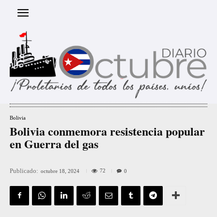
Bolivia
Bolivia conmemora resistencia popular
en Guerra del gas
Publicado:
72
octubre 18, 2024
0