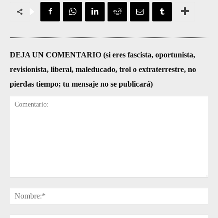
DEJA UN COMENTARIO (si eres fascista, oportunista,
revisionista, liberal, maleducado, trol o extraterrestre, no
pierdas tiempo; tu mensaje no se publicará)
Comentario:
No