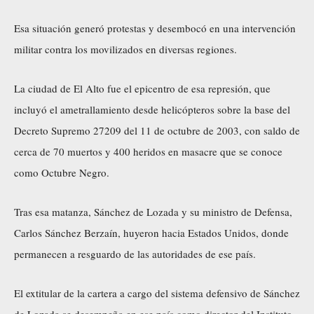
Esa situación generó protestas y desembocó en una intervención
militar contra los movilizados en diversas regiones.
La ciudad de El Alto fue el epicentro de esa represión, que
incluyó el ametrallamiento desde helicópteros sobre la base del
Decreto Supremo 27209 del 11 de octubre de 2003, con saldo de
cerca de 70 muertos y 400 heridos en masacre que se conoce
como Octubre Negro.
Tras esa matanza, Sánchez de Lozada y su ministro de Defensa,
Carlos Sánchez Berzaín, huyeron hacia Estados Unidos, donde
permanecen a resguardo de las autoridades de ese país.
El extitular de la cartera a cargo del sistema defensivo de Sánchez
de Lozada se desempeña en ese país como director del Instituto