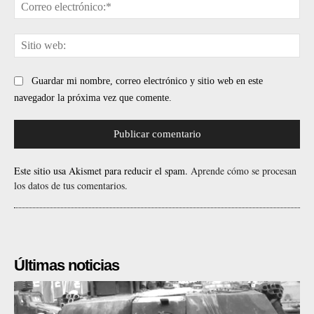
Cor
ele
Sit
web
Guardar mi nombre, correo electrónico y sitio web en este
navegador la próxima vez que comente.
Este sitio usa Akismet para reducir el spam.
Aprende cómo se procesan
los datos de tus comentarios.
Últimas noticias