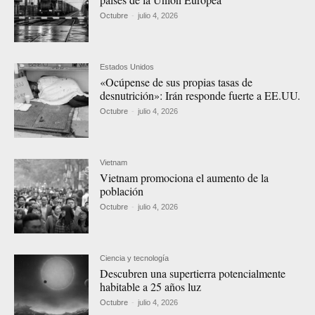
Octubre
-
julio 4, 2026
Estados Unidos
«Ocúpense de sus propias tasas de
desnutrición»: Irán responde fuerte a EE.UU.
Octubre
-
julio 4, 2026
Vietnam
Vietnam promociona el aumento de la
población
Octubre
-
julio 4, 2026
Ciencia y tecnología
Descubren una supertierra potencialmente
habitable a 25 años luz
Octubre
-
julio 4, 2026